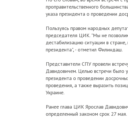
проправительственного большинства
указа президента о проведении дос
Пользуясь правом народных депутат
председателя ЦИК. "Мы не позволим
дестабилизацию ситуации в стране,
президента", - отметил Филиндаш.
Представители СПУ провели встреч
Давидовичем. Целью встречи было у
президента о проведении досрочны
проведения, а также выразить пози
Украине.
Ранее глава ЦИК Ярослав Давидович
определенный законом срок 27 мая.