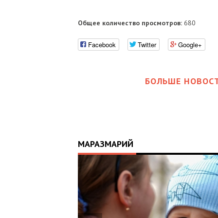
Общее количество просмотров:
680
Facebook
Twitter
Google+
БОЛЬШЕ НОВОСТ
МАРАЗМАРИЙ
17:25
ИЙ
ЦЬ
 ОТРИМАВ