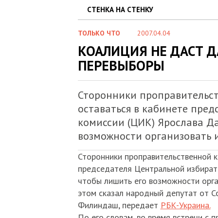
СТЕНКА НА СТЕНКУ
ТОЛЬКО ЧТО
2007.04.04
КОАЛИЦИЯ НЕ ДАСТ 
ПЕРЕВЫБОРЫ
Сторонники проправительс
оставаться в кабинете пре
комиссии (ЦИК) Ярослава Д
возможности организовать 
Сторонники проправительственной к
председателя Центральной избират
чтобы лишить его возможности орга
этом сказал народный депутат от С
Филиндаш, передает
РБК-Украина.
По его словам, во время встречи с