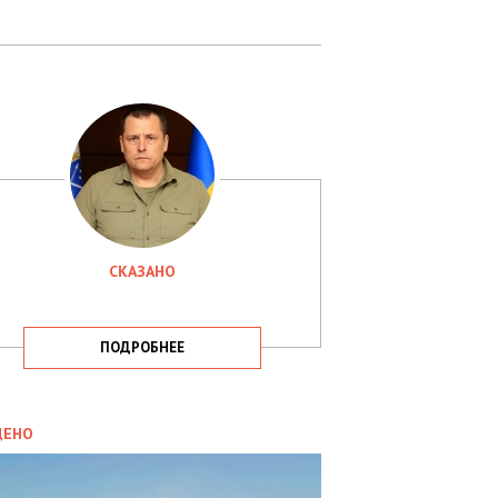
СКАЗАНО
ПОДРОБНЕЕ
ИТИКА
09.05.2025
ДЕНО
СБУ
РИМАЛА
Х