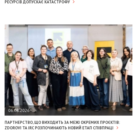
РЕСУРСІВ ДОПУСКАЄ КАТАСТРОФУ
06.08.2026
ПАРТНЕРСТВО, ЩО ВИХОДИТЬ ЗА МЕЖІ ОКРЕМИХ ПРОЄКТІВ:
ZDOROVI ТА IRC РОЗПОЧИНАЮТЬ НОВИЙ ЕТАП СПІВПРАЦІ