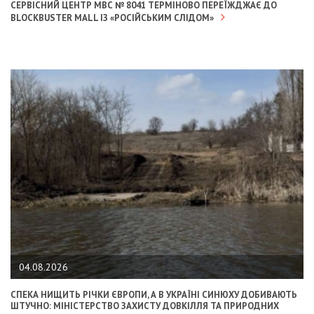
СЕРВІСНИЙ ЦЕНТР МВС № 8041 ТЕРМІНОВО ПЕРЕЇЖДЖАЄ ДО
BLOCKBUSTER MALL ІЗ «РОСІЙСЬКИМ СЛІДОМ»
04.08.2026
СПЕКА НИЩИТЬ РІЧКИ ЄВРОПИ, А В УКРАЇНІ СИНЮХУ ДОБИВАЮТЬ
ШТУЧНО: МІНІСТЕРСТВО ЗАХИСТУ ДОВКІЛЛЯ ТА ПРИРОДНИХ