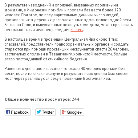
В результате наводнений и оползней, вызванных проливными
дождями, в Индонезии погибли и пропали без вести более 120
человек. При этом, по предварительным данным, число людей,
проживавших в деревнях, расположенных вдоль полноводной реки
Бенгаван Соло, и вынужденных покинуть свои дома, может превышать
несколько тысяч человек, передает
Reuters
.
В настоящее время в провинции Центральная Ява около 1 тыс.
спасателей, представители правоохранительных органов и солдаты
стараются при помощи простейших инструментов спасти 26 человек,
застигнутых оползнем в Тавангмангу, холмистой местности, больше
всего пострадавшей от стихийного бедствия.
Ранее сегодня стало известно, что около 40 человек пропали без
вести, после того как накануне в результате наводнения был снесен
мост через разлившуюся реку в провинции Восточная Ява.
Общее количество просмотров:
244
Facebook
Twitter
Google+