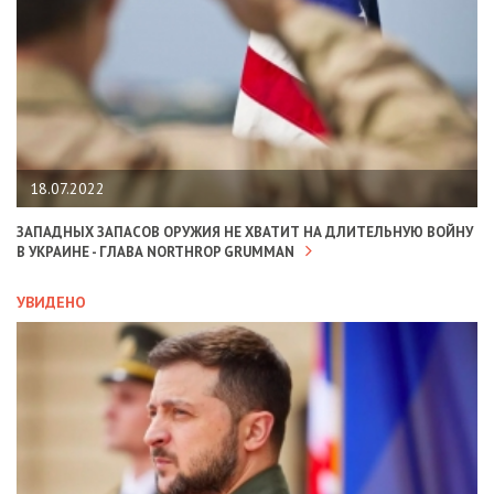
18.07.2022
ЗАПАДНЫХ ЗАПАСОВ ОРУЖИЯ НЕ ХВАТИТ НА ДЛИТЕЛЬНУЮ ВОЙНУ
В УКРАИНЕ - ГЛАВА NORTHROP GRUMMAN
УВИДЕНО