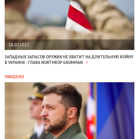
18.07.2022
ЗАПАДНЫХ ЗАПАСОВ ОРУЖИЯ НЕ ХВАТИТ НА ДЛИТЕЛЬНУЮ ВОЙНУ
В УКРАИНЕ - ГЛАВА NORTHROP GRUMMAN
УВИДЕНО