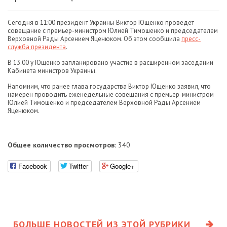
Сегодня в 11:00 президент Украины Виктор Ющенко проведет
совещание с премьер-министром Юлией Тимошенко и председателем
Верховной Рады Арсением Яценюком. Об этом сообщила
пресс-
служба президента
.
В 13.00 у Ющенко запланировано участие в расширенном заседании
Кабинета министров Украины.
Напомним, что ранее глава государства Виктор Ющенко заявил, что
намерен проводить еженедельные совещания с премьер-министром
Юлией Тимошенко и председателем Верховной Рады Арсением
Яценюком.
Общее количество просмотров:
340
Facebook
Twitter
Google+
БОЛЬШЕ НОВОСТЕЙ ИЗ ЭТОЙ РУБРИКИ