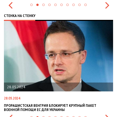
СТЕНКА НА СТЕНКУ
28.05.2024
28.05.2024
22
ПРОРАШИСТСКАЯ ВЕНГРИЯ БЛОКИРУЕТ КРУПНЫЙ ПАКЕТ
Н
ВОЕННОЙ ПОМОЩИ ЕС ДЛЯ УКРАИНЫ
СИ