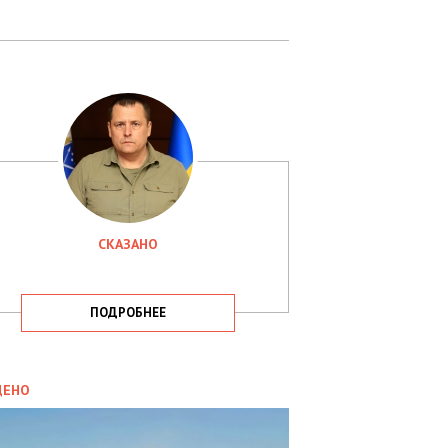
СКАЗАНО
ПОДРОБНЕЕ
ИТИКА
09.05.2025
ДЕНО
СБУ
РИМАЛА
Х