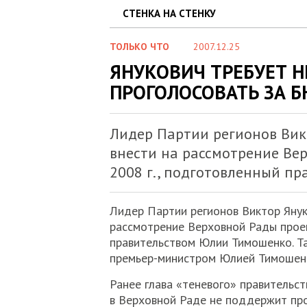
СТЕНКА НА СТЕНКУ
ТОЛЬКО ЧТО
2007.12.25
ЯНУКОВИЧ ТРЕБУЕТ 
ПРОГОЛОСОВАТЬ ЗА 
Лидер Партии регионов Вик
внести на рассмотрение Ве
2008 г., подготовленный п
Лидер Партии регионов Виктор Янук
рассмотрение Верховной Рады проек
правительством Юлии Тимошенко. Та
премьер-министром Юлией Тимошен
Ранее глава «теневого» правительст
в Верховной Раде не поддержит пр