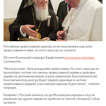
Российская православная церковь хочет властвовать над всем
православием в мире, но этого никогда не случится.
Об этом Вселенский патриарх Варфоломей
рассказал в интервью
Суспільному.
"Мечта россиян - быть владыками православия. Но этого никогда не
произойдет, потому что каноны православной церкви и действия
церкви на протяжении веков отдали первенство Константинополю.
Константинополь всегда будет первой церковью в системе
православных церквей, а российская церковь будет пятой", - отметил
патриарх.
Конфликт с Россией начался, когда Московская церковь и под ее
влиянием три других церкви не прибыли на Святой и Большой Собор
на Крите.