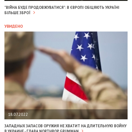
"ВІЙНА БУДЕ ПРОДОВЖУВАТИСЯ": В ЄВРОПІ ОБІЦЯЮТЬ УКРАЇНІ
БІЛЬШЕ ЗБРОЇ
УВИДЕНО
18.07.2022
ЗАПАДНЫХ ЗАПАСОВ ОРУЖИЯ НЕ ХВАТИТ НА ДЛИТЕЛЬНУЮ ВОЙНУ
В УКРАИНЕ - ГЛАВА NORTHROP GRUMMAN