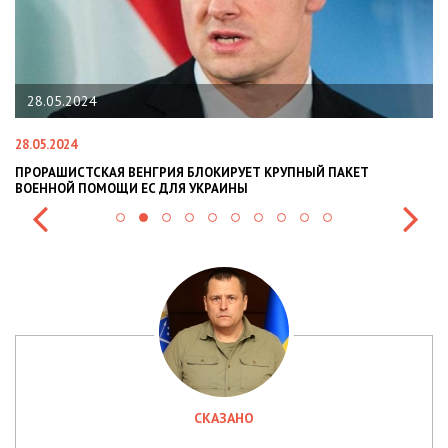
28.05.2024
28.05.2024
22
ПРОРАШИСТСКАЯ ВЕНГРИЯ БЛОКИРУЕТ КРУПНЫЙ ПАКЕТ
Н
ВОЕННОЙ ПОМОЩИ ЕС ДЛЯ УКРАИНЫ
СИ
СКАЗАНО