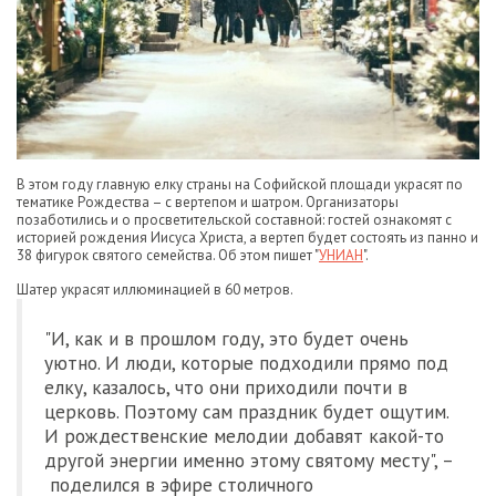
В этом году главную елку страны на Софийской площади украсят по
тематике Рождества – с вертепом и шатром. Организаторы
позаботились и о просветительской составной: гостей ознакомят с
историей рождения Иисуса Христа, а вертеп будет состоять из панно и
38 фигурок святого семейства. Об этом пишет "
УНИАН
".
Шатер украсят иллюминацией в 60 метров.
"И, как и в прошлом году, это будет очень
уютно. И люди, которые подходили прямо под
елку, казалось, что они приходили почти в
церковь. Поэтому сам праздник будет ощутим.
И рождественские мелодии добавят какой-то
другой энергии именно этому святому месту", –
поделился в эфире столичного