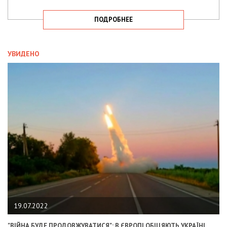
ПОДРОБНЕЕ
УВИДЕНО
19.07.2022
"ВІЙНА БУДЕ ПРОДОВЖУВАТИСЯ": В ЄВРОПІ ОБІЦЯЮТЬ УКРАЇНІ