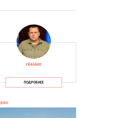
СКАЗАНО
ПОДРОБНЕЕ
ИТИКА
09.05.2025
ДЕНО
СБУ
РИМАЛА
Х