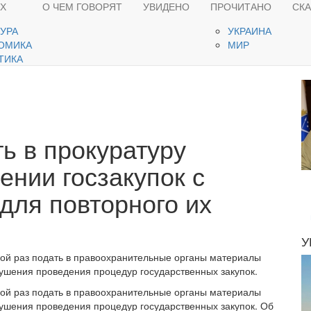
ЯХ
О ЧЕМ ГОВОРЯТ
УВИДЕНО
ПРОЧИТАНО
СК
ТУРА
УКРАИНА
ОМИКА
МИР
ТИКА
ь в прокуратуру
ении госзакупок с
для повторного их
У
рой раз подать в правоохранительные органы материалы
рушения проведения процедур государственных закупок.
рой раз подать в правоохранительные органы материалы
рушения проведения процедур государственных закупок. Об