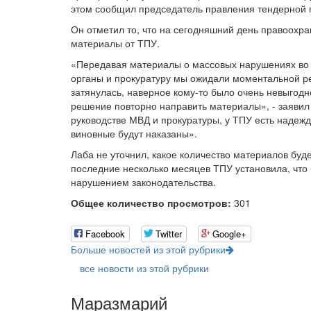
этом сообщил председатель правления тендерной
Он отметил то, что на сегодняшний день правоохр
материалы от ТПУ.
«Передавая материалы о массовых нарушениях во 
органы и прокуратуру мы ожидали моментальной реа
затянулась, наверное кому-то было очень невыгод
решение повторно направить материалы», - заявил 
руководстве МВД и прокуратуры, у ТПУ есть надеж
виновные будут наказаны».
Лаба не уточнил, какое количество материалов буд
последние несколько месяцев ТПУ установила, что 
нарушением законодательства.
Общее количество просмотров:
301
Facebook
Twitter
Google+
Больше новостей из этой рубрики
все новости из этой рубрики
Маразмарий