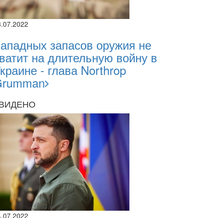
8.07.2022
ападных запасов оружия не
ватит на длительную войну в
краине - глава Northrop
Grumman
ВИДЕНО
2026
4.07.2022