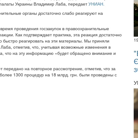
 палаты Украины Владимир Лаба, передает
УНИАН.
анительные органы достаточно слабо реагируют на
время проведения госзакупок в правоохранительные
кции. Как подтверждает практика, эта реакция достаточно
1
но быстро реагировать на эти материалы. Мы приняли
Лаба, отметив, что, учитывая возможные изменения в
"
да, что на эту информацию «будет обращено внимание и
Є
з
ет передано на повторное рассмотрение, отметив, что за
более 1300 процедур на 18 млрд. грн. были проведены с
У