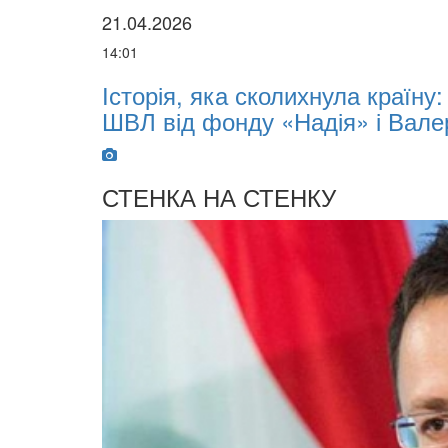
21.04.2026
14:01
х
Історія, яка сколихнула країну
ШВЛ від фонду «Надія» і Вале
СТЕНКА НА СТЕНКУ