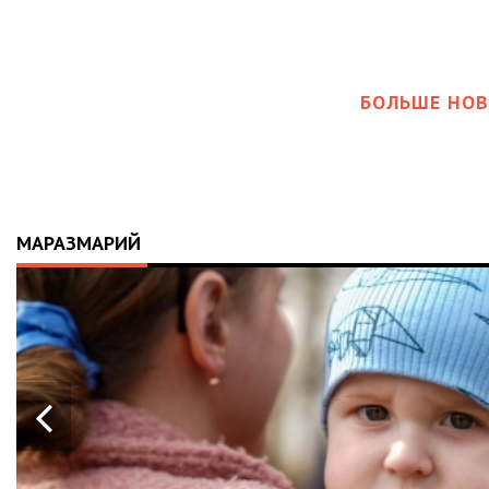
БОЛЬШЕ НОВ
МАРАЗМАРИЙ
21.04.2026
ІСТОРІЯ, Я
10-МІСЯЧН
АПАРАТ ШВЛ
ВАЛЕРІЯ ДУ