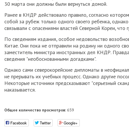
30 марта они должны были вернуться домой.
Ранее в КНДР действовало правило, согласно котором
собой за рубеж только одного своего ребенка, однако
связывали с опасениями властей Северной Кореи, что
По сведениям издания, особое недовольство возобнов
Китае. Они пока не отправили на родину ни одного св
заместитель министра иностранных дел КНДР. Правда,
сведения "необоснованными догадками".
Однако сами северокорейские дипломаты в неофициаль
не прерывать их учебных процесс. Однако другие посо
Некоторые источники предсказывают "серьезный сканд
наказывается.
Общее количество просмотров:
659
Facebook
Twitter
Google+