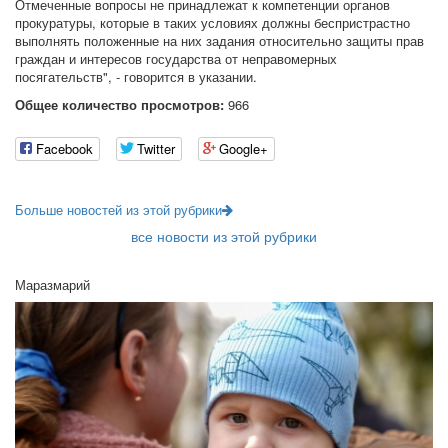
Отмеченные вопросы не принадлежат к компетенции органов
прокуратуры, которые в таких условиях должны беспристрастно
выполнять положенные на них задания относительно защиты прав
граждан и интересов государства от неправомерных
посягательств", - говорится в указании.
Общее количество просмотров:
966
Facebook
Twitter
Google+
Больше новостей из этой рубрики
все новости из этой рубрики
Маразмарий