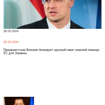
28.05.2024
22
28.05.2024
22
Прорашистская Венгрия блокирует крупный пакет военной помощи
На
ЕС для Украины
ра