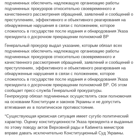
подчиненных обеспечить надлежащую организацию работы
подчиненных прокуроров относительно своевременного и
качественного рассмотрения обращений, заявлений и сообщений о
преступлениях, эффективного и объективного реагирования на
обнаруженные нарушения в связи с положением, которое
сложилось в государстве после издания и обнародования Указа
президента о досрочном прекращении полномочий ВР
Генеральный прокурор выдал указание, которым обязал всех
подчиненных обеспечить надлежащую организацию работы
подчиненных прокуроров относительно своевременного и
качественного рассмотрения обращений, заявлений и сообщений о
преступлениях, эффективного и объективного реагирования на
обнаруженные нарушения в связи с положением, которое
сложилось в государстве после издания и обнародования Указа
президента о досрочном прекращении полномочий ВР. Об этом
сообщает пресс-служба Генеральной прокуратуры.
Генпрокурор обязал подчиненных осуществлять свои полномочия
на основании Конституции и законов Украины и не допустить
втягивания их в политическое противостояние.
"Существующая кризисная ситуация имеет сугубо политический
характер. Оценку конституционности Указа президента и выданных
по этому поводу актов Верховной рады и Кабинета министров
вправе давать исключительно Конституционный Суд Украины.