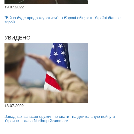
19.07.2022
"Війна буде продовжуватися": в Європі обіцяють Україні більше
зброї
УВИДЕНО
18.07.2022
Западных запасов оружия не хватит на длительную войну в
Украине - глава Northrop Grumman