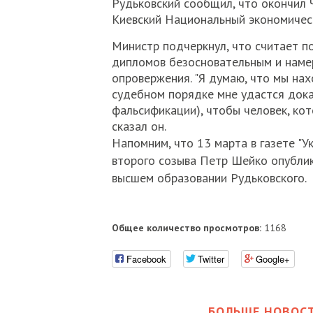
Рудьковский сообщил, что окончил Ч
Киевский Национальный экономическ
Министр подчеркнул, что считает п
дипломов безосновательным и наме
опровержения. "Я думаю, что мы нах
судебном порядке мне удастся дока
фальсификации), чтобы человек, кото
сказал он.
Напомним, что 13 марта в газете "
второго созыва Петр Шейко опубли
высшем образовании Рудьковского.
Общее количество просмотров:
1168
Facebook
Twitter
Google+
БОЛЬШЕ НОВОСТ