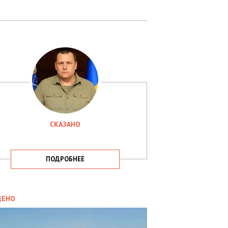
СКАЗАНО
ПОДРОБНЕЕ
ИТИКА
09.05.2025
ДЕНО
СБУ
РИМАЛА
Х