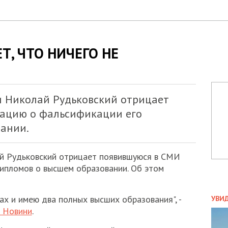
Т, ЧТО НИЧЕГО НЕ
и Николай Рудьковский отрицает
ацию о фальсификации его
ании.
ай Рудьковский отрицает появившуюся в СМИ
ипломов о высшем образовании. Об этом
ПОЛ
ах и имею два полных высших образования", -
УВИ
ЗАТ
і Новини
.
ДВО