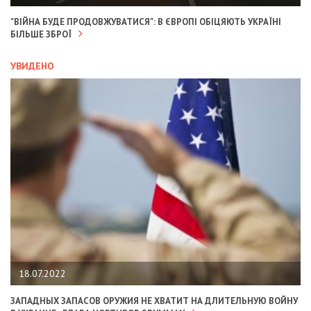
"ВІЙНА БУДЕ ПРОДОВЖУВАТИСЯ": В ЄВРОПІ ОБІЦЯЮТЬ УКРАЇНІ
БІЛЬШЕ ЗБРОЇ
УВИДЕНО
18.07.2022
ЗАПАДНЫХ ЗАПАСОВ ОРУЖИЯ НЕ ХВАТИТ НА ДЛИТЕЛЬНУЮ ВОЙНУ