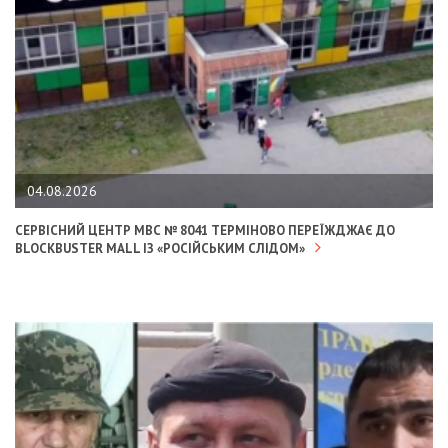
04.08.2026
СЕРВІСНИЙ ЦЕНТР МВС № 8041 ТЕРМІНОВО ПЕРЕЇЖДЖАЄ ДО
BLOCKBUSTER MALL ІЗ «РОСІЙСЬКИМ СЛІДОМ»