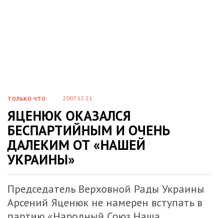
2007.12.21
ТОЛЬКО ЧТО
ЯЦЕНЮК ОКАЗАЛСЯ
БЕСПАРТИЙНЫМ И ОЧЕНЬ
ДАЛЕКИМ ОТ «НАШЕЙ
УКРАИНЫ»
Председатель Верховной Рады Украины
Арсений Яценюк не намерен вступать в
партию «Народный Союз Наша