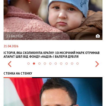
02.02.2026
02.02.2026
ИХНУЛА КРАЇНУ: 10-МІСЯЧНИЙ МАРК ОТРИМАВ
OLEKSII ABASOV: HOW UK
ДУ «НАДІЯ» І ВАЛЕРІЯ ДУБІЛЯ
INTERNATIONAL INVESTM
СТЕНКА НА СТЕНКУ