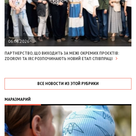
06.08.2026
ПАРТНЕРСТВО, ЩО ВИХОДИТЬ ЗА МЕЖІ ОКРЕМИХ ПРОЄКТІВ:
ZDOROVI ТА IRC РОЗПОЧИНАЮТЬ НОВИЙ ЕТАП СПІВПРАЦІ
ВСЕ НОВОСТИ ИЗ ЭТОЙ РУБРИКИ
МАРАЗМАРИЙ