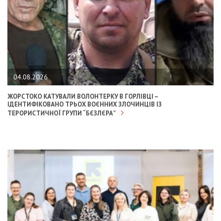
04.08.2026
ЖОРСТОКО КАТУВАЛИ ВОЛОНТЕРКУ В ГОРЛІВЦІ –
ІДЕНТИФІКОВАНО ТРЬОХ ВОЄННИХ ЗЛОЧИНЦІВ ІЗ
ТЕРОРИСТИЧНОЇ ГРУПИ “БЄЗЛЄРА”