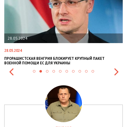
22.01.2024
22.01.2024
ВЕНГРИЯ БЛОКИРУЕТ КРУПНЫЙ ПАКЕТ
НАЦПОЛІЦІЯ ЛЯКАЄ Г
И ЕС ДЛЯ УКРАИНЫ
СИТУАЦІЇ В РАЗІ МОБІ