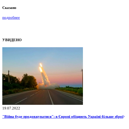
Сказано
подробнее
УВИДЕНО
19.07.2022
"Війна буде продовжуватися": в Європі обіцяють Україні більше зброї