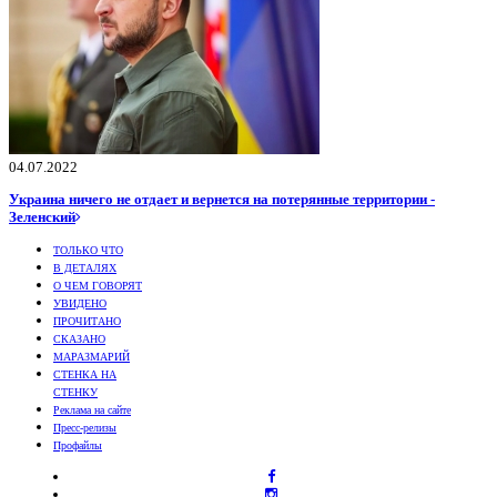
04.07.2022
Украина ничего не отдает и вернется на потерянные территории -
Зеленский
ТОЛЬКО ЧТО
В ДЕТАЛЯХ
О ЧЕМ ГОВОРЯТ
УВИДЕНО
ПРОЧИТАНО
СКАЗАНО
МАРАЗМАРИЙ
СТЕНКА НА
СТЕНКУ
Реклама на сайте
Пресс-релизы
Профайлы