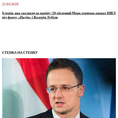
21.04.2026
0
Історія, яка сколихнула країну: 10-місячний Марк отримав апарат ШВЛ
O
від фонду «Надія» і Валерія Дубіля
I
СТЕНКА НА СТЕНКУ