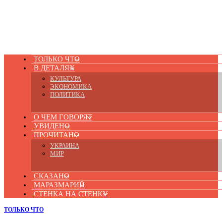
ТОЛЬКО ЧТО
В ДЕТАЛЯХ
КУЛЬТУРА
ЭКОНОМИКА
ПОЛИТИКА
О ЧЕМ ГОВОРЯТ
УВИДЕНО
ПРОЧИТАНО
УКРАИНА
МИР
СКАЗАНО
МАРАЗМАРИЙ
СТЕНКА НА СТЕНКУ
ТОЛЬКО ЧТО