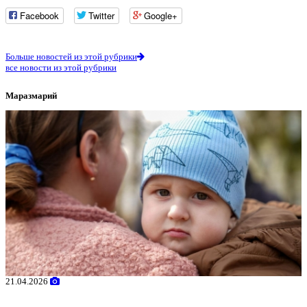
Facebook
Twitter
Google+
Больше новостей из этой рубрики
все новости из этой рубрики
Маразмарий
21.04.2026
0