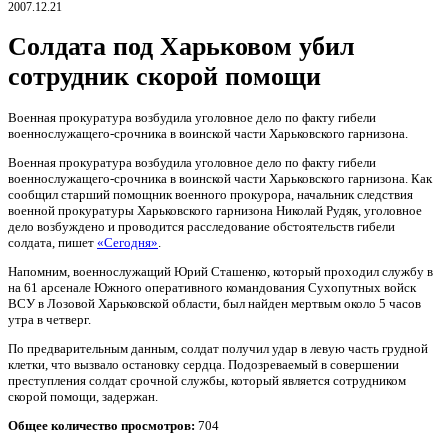
2007.12.21
Солдата под Харьковом убил
сотрудник скорой помощи
Военная прокуратура возбудила уголовное дело по факту гибели
военнослужащего-срочника в воинской части Харьковского гарнизона.
Военная прокуратура возбудила уголовное дело по факту гибели
военнослужащего-срочника в воинской части Харьковского гарнизона. Как
сообщил старший помощник военного прокурора, начальник следствия
военной прокуратуры Харьковского гарнизона Николай Рудяк, уголовное
дело возбуждено и проводится расследование обстоятельств гибели
солдата, пишет
«Сегодня»
.
Напомним, военнослужащий Юрий Сташенко, который проходил службу в
на 61 арсенале Южного оперативного командования Сухопутных войск
ВСУ в Лозовой Харьковской области, был найден мертвым около 5 часов
утра в четверг.
По предварительным данным, солдат получил удар в левую часть грудной
клетки, что вызвало остановку сердца. Подозреваемый в совершении
преступления солдат срочной службы, который является сотрудником
скорой помощи, задержан.
Общее количество просмотров:
704