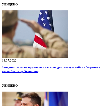
УВИДЕНО
18.07.2022
Западных запасов оружия не хватит на длительную войну в Украине -
глава Northrop Grumman
УВИДЕНО