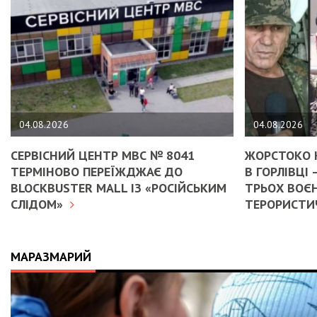
04.08.2026
04.08.2026
СЕРВІСНИЙ ЦЕНТР МВС № 8041
ЖОРСТОКО 
ТЕРМІНОВО ПЕРЕЇЖДЖАЄ ДО
В ГОРЛІВЦІ
BLOCKBUSTER MALL ІЗ «РОСІЙСЬКИМ
ТРЬОХ ВОЄН
СЛІДОМ»
ТЕРОРИСТИЧ
МАРАЗМАРИЙ