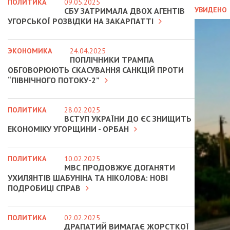
ПОЛИТИКА
09.05.2025
УВИДЕНО
СБУ ЗАТРИМАЛА ДВОХ АГЕНТІВ
УГОРСЬКОЇ РОЗВІДКИ НА ЗАКАРПАТТІ
ЭКОНОМИКА
24.04.2025
ПОПЛІЧНИКИ ТРАМПА
ОБГОВОРЮЮТЬ СКАСУВАННЯ САНКЦІЙ ПРОТИ
“ПІВНІЧНОГО ПОТОКУ-2”
ПОЛИТИКА
28.02.2025
ВСТУП УКРАЇНИ ДО ЄС ЗНИЩИТЬ
ЕКОНОМІКУ УГОРЩИНИ - ОРБАН
ПОЛИТИКА
10.02.2025
МВС ПРОДОВЖУЄ ДОГАНЯТИ
УХИЛЯНТІВ ШАБУНІНА ТА НІКОЛОВА: НОВІ
ПОДРОБИЦІ СПРАВ
ПОЛИТИКА
02.02.2025
ДРАПАТИЙ ВИМАГАЄ ЖОРСТКОЇ