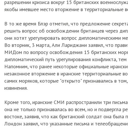
разрешении кризиса вокруг 15 британских военнослуж
якобы имевшее место вторжение в территориальные 
В то же время Блэр отметил, что предложение секре
решить вопрос об освобождении британцев через дипл
они хотят урегулировать вопрос дипломатическими мет
Во вторник, 3 марта, Али Лариджани заявил, что пра
МИДом по вопросу освобождения 15 британских моряк
дипломатический путь урегулирования конфликта, тем
Напомним, что ранее некоторые официальные иранские
незаконное вторжение в иранские территориальные во
самих моряков, которые "открыто" признавались в том
извинения.
Кроме того, иранские СМИ распространили три письма
она не только признавалась во всем, но и подвергла
востоке, заявив, что как британский солдат она была 
Лондон заявил, что указанные письма и телеобращения