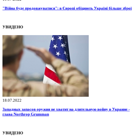
"Війна буде продовжуватися": в Європі обіцяють Україні більше зброї
УВИДЕНО
18.07.2022
Западных запасов оружия не хватит на длительную войну в Украине -
глава Northrop Grumman
УВИДЕНО