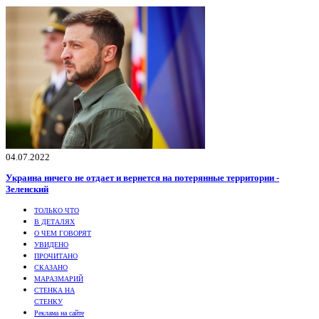
04.07.2022
Украина ничего не отдает и вернется на потерянные территории -
Зеленский
ТОЛЬКО ЧТО
В ДЕТАЛЯХ
О ЧЕМ ГОВОРЯТ
УВИДЕНО
ПРОЧИТАНО
СКАЗАНО
МАРАЗМАРИЙ
СТЕНКА НА
СТЕНКУ
Реклама на сайте