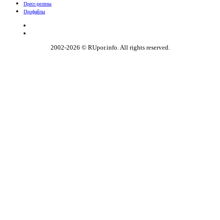
Пресс-релизы
Профайлы
2002-2026 © RUpor.info. All rights reserved.