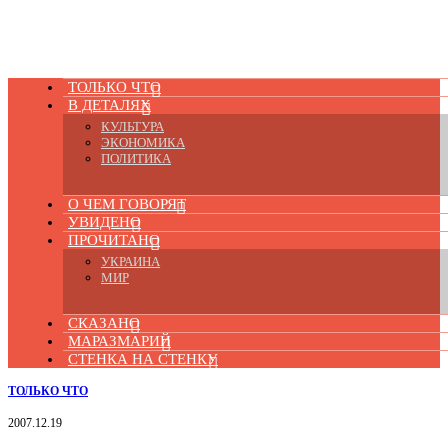
ТОЛЬКО ЧТО
В ДЕТАЛЯХ
КУЛЬТУРА
ЭКОНОМИКА
ПОЛИТИКА
О ЧЕМ ГОВОРЯТ
УВИДЕНО
ПРОЧИТАНО
УКРАИНА
МИР
СКАЗАНО
МАРАЗМАРИЙ
СТЕНКА НА СТЕНКУ
ТОЛЬКО ЧТО
2007.12.19