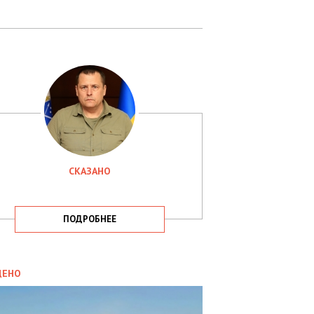
СКАЗАНО
ПОДРОБНЕЕ
ИТИКА
09.05.2025
ДЕНО
СБУ
РИМАЛА
Х