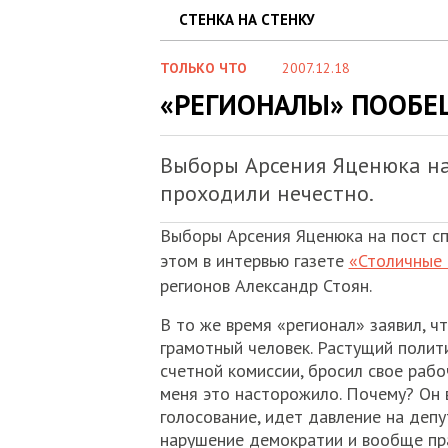
СТЕНКА НА СТЕНКУ
ТОЛЬКО ЧТО
2007.12.18
«РЕГИОНАЛЫ» ПООБЕ
Выборы Арсения Яценюка на
проходили нечестно.
Выборы Арсения Яценюка на пост сп
этом в интервью газете
«Столичные
регионов Александр Стоян.
В то же время «регионал» заявил, ч
грамотный человек. Растущий политик
счетной комиссии, бросил свое рабо
меня это насторожило. Почему? Он 
голосование, идет давление на депу
нарушение демократии и вообще пра