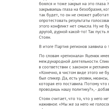
боялся и тоже закрыл на это глаза. 
закрываешь глаза на безобразия, кот
так будет, то он не сможет работат
опротестовать результаты голосован
этого конфликт нет смысла. Ну не бу
другой, дурной какой-то! Так пусть 
Стоян.
В итоге Партия регионов заявила о 
По словам «регионала» Яценюк име
международной деятельности. Спике
в соответствии с законом и регламе
«Конечно, в чистом виде этого не бу
был спикер. Да, есть уловки, нюансы
которая его поставила. Потому что 
проводишь нашу политику?», - добав
Стоян считает, что то, что у него 
наживное. «Мы же за него не голосо