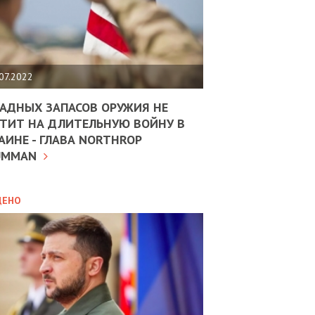
ЩИТЬ
НОМІКУ
РЩИНИ
07.2022
АН
АДНЫХ ЗАПАСОВ ОРУЖИЯ НЕ
ТИТ НА ДЛИТЕЛЬНУЮ ВОЙНУ В
АИНЕ - ГЛАВА NORTHROP
ИТИКА
10.02.2025
UMMAN
МВС
ДОВЖУЄ
АНЯТИ
ЛЯНТІВ
ДЕНО
УНІНА
ОЛОВА:
І
РОБИЦІ
АВ