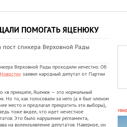
ЩАЛИ ПОМОГАТЬ ЯЦЕНЮКУ
 пост спикера Верховной Рады
икера Верховной Рады проходили нечестно. Об
 Новости»
заявил народный депутат от Партии
то «в принципе, Яценюк — это нормальный
. Но то, как голосовали за него (а я был членом
чее место и предлагал прекратить эти выборы),
ПОЛ
УВИ
ведь тоже видел, что идет нечестное
ЗАТ
татов. Это было нарушение регламента,
ДВО
ва на волеизъявление депутатов. Наверное, он