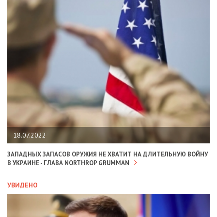
18.07.2022
ЗАПАДНЫХ ЗАПАСОВ ОРУЖИЯ НЕ ХВАТИТ НА ДЛИТЕЛЬНУЮ ВОЙНУ
В УКРАИНЕ - ГЛАВА NORTHROP GRUMMAN
УВИДЕНО