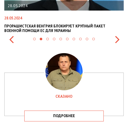
28.05.2024
28.05.2024
22
ПРОРАШИСТСКАЯ ВЕНГРИЯ БЛОКИРУЕТ КРУПНЫЙ ПАКЕТ
Н
ВОЕННОЙ ПОМОЩИ ЕС ДЛЯ УКРАИНЫ
СИ
СКАЗАНО
ПОДРОБНЕЕ