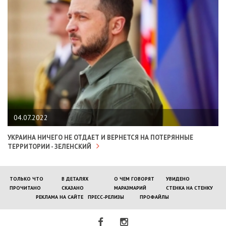
04.07.2022
УКРАИНА НИЧЕГО НЕ ОТДАЕТ И ВЕРНЕТСЯ НА ПОТЕРЯННЫЕ
ТЕРРИТОРИИ - ЗЕЛЕНСКИЙ
ТОЛЬКО ЧТО
В ДЕТАЛЯХ
О ЧЕМ ГОВОРЯТ
УВИДЕНО
ПРОЧИТАНО
СКАЗАНО
МАРАЗМАРИЙ
СТЕНКА НА СТЕНКУ
РЕКЛАМА НА САЙТЕ
ПРЕСС-РЕЛИЗЫ
ПРОФАЙЛЫ