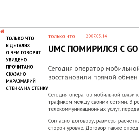
2007.03.14
ТОЛЬКО ЧТО
ТОЛЬКО ЧТО
В ДЕТАЛЯХ
UMC ПОМИРИЛСЯ С GO
О ЧЕМ ГОВОРЯТ
УВИДЕНО
ПРОЧИТАНО
Сегодня оператор мобильно
СКАЗАНО
восстановили прямой обмен
МАРАЗМАРИЙ
СТЕНКА НА СТЕНКУ
Сегодня оператор мобильной связи 
трафиком между своими сетями. В р
телекоммуникационных услуг, перед
Согласно договору, размеры расчетн
сторон уровне. Договор также опре