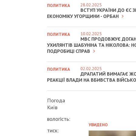
28.02.2025
ПОЛИТИКА
ВСТУП УКРАЇНИ ДО ЄС
ЕКОНОМІКУ УГОРЩИНИ - ОРБАН
10.02.2025
ПОЛИТИКА
МВС ПРОДОВЖУЄ ДОГА
УХИЛЯНТІВ ШАБУНІНА ТА НІКОЛОВА: Н
ПОДРОБИЦІ СПРАВ
02.02.2025
ПОЛИТИКА
ДРАПАТИЙ ВИМАГАЄ Ж
РЕАКЦІЇ ВЛАДИ НА ВБИВСТВА ВІЙСЬК
Погода
Київ
вологість:
УВИДЕНО
тиск: