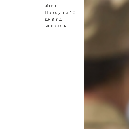
вітер:
Погода на 10
днів від
sinoptik.ua