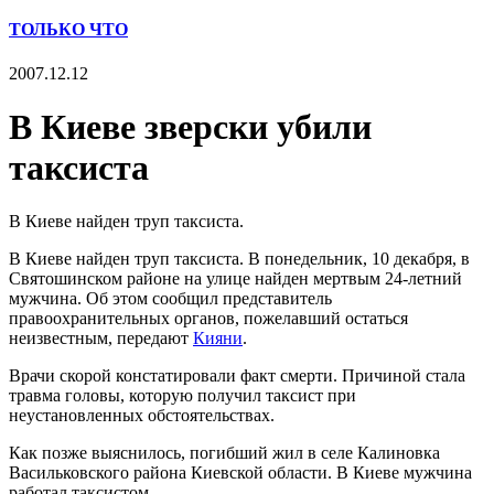
ТОЛЬКО ЧТО
2007.12.12
В Киеве зверски убили
таксиста
В Киеве найден труп таксиста.
В Киеве найден труп таксиста. В понедельник, 10 декабря, в
Святошинском районе на улице найден мертвым 24-летний
мужчина. Об этом сообщил представитель
правоохранительных органов, пожелавший остаться
неизвестным, передают
Кияни
.
Врачи скорой констатировали факт смерти. Причиной стала
травма головы, которую получил таксист при
неустановленных обстоятельствах.
Как позже выяснилось, погибший жил в селе Калиновка
Васильковского района Киевской области. В Киеве мужчина
работал таксистом.