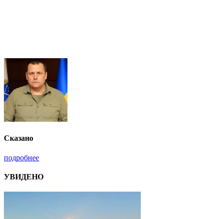
Сказано
подробнее
УВИДЕНО