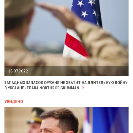
18.07.2022
ЗАПАДНЫХ ЗАПАСОВ ОРУЖИЯ НЕ ХВАТИТ НА ДЛИТЕЛЬНУЮ ВОЙНУ
В УКРАИНЕ - ГЛАВА NORTHROP GRUMMAN
УВИДЕНО