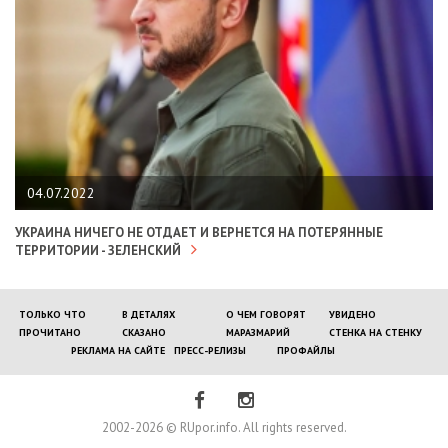
04.07.2022
УКРАИНА НИЧЕГО НЕ ОТДАЕТ И ВЕРНЕТСЯ НА ПОТЕРЯННЫЕ
ТЕРРИТОРИИ - ЗЕЛЕНСКИЙ
ТОЛЬКО ЧТО
В ДЕТАЛЯХ
О ЧЕМ ГОВОРЯТ
УВИДЕНО
ПРОЧИТАНО
СКАЗАНО
МАРАЗМАРИЙ
СТЕНКА НА СТЕНКУ
РЕКЛАМА НА САЙТЕ
ПРЕСС-РЕЛИЗЫ
ПРОФАЙЛЫ
2002-2026 © RUpor.info. All rights reserved.