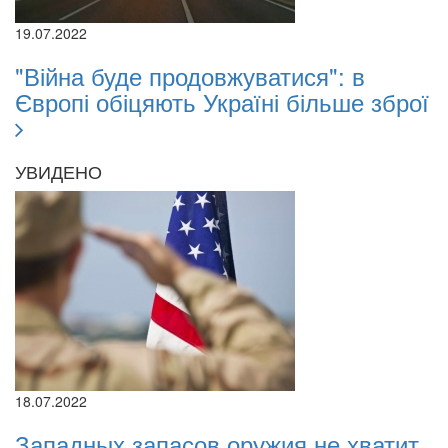
19.07.2022
"Війна буде продовжуватися": в
Європі обіцяють Україні більше зброї
УВИДЕНО
18.07.2022
Западных запасов оружия не хватит