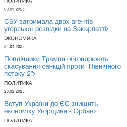
ПОЛИТИКА
09.05.2025
СБУ затримала двох агентів
угорської розвідки на Закарпатті
ЭКОНОМИКА
24.04.2025
Поплічники Трампа обговорюють
скасування санкцій проти “Північного
потоку-2”
ПОЛИТИКА
28.02.2025
Вступ України до ЄС знищить
економіку Угорщини - Орбан
ПОЛИТИКА