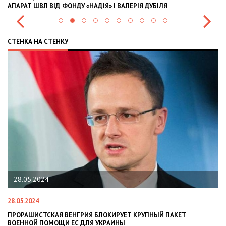
 ВАЛЕРІЯ ДУБІЛЯ
INTERNATIONAL INVESTMENTS AND HE
СТЕНКА НА СТЕНКУ
22.01.2024
22.01.2024
Я БЛОКИРУЕТ КРУПНЫЙ ПАКЕТ
НАЦПОЛІЦІЯ ЛЯКАЄ ГРОМАДЯ
Я УКРАИНЫ
СИТУАЦІЇ В РАЗІ МОБІЛІЗАЦІЇ 