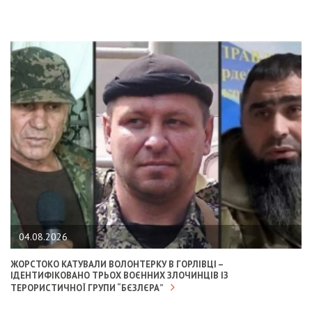
04.08.2026
ЖОРСТОКО КАТУВАЛИ ВОЛОНТЕРКУ В ГОРЛІВЦІ –
ІДЕНТИФІКОВАНО ТРЬОХ ВОЄННИХ ЗЛОЧИНЦІВ ІЗ
ТЕРОРИСТИЧНОЇ ГРУПИ “БЄЗЛЄРА”