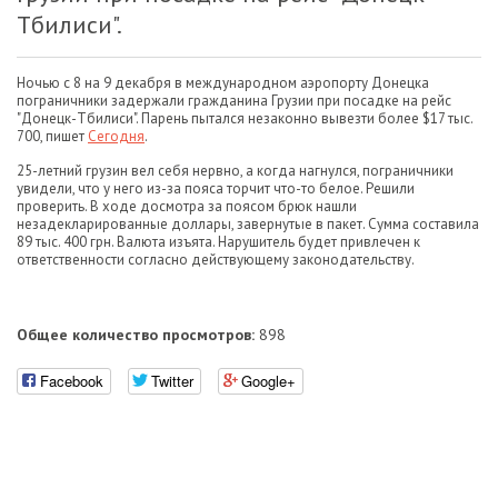
Тбилиси".
Ночью с 8 на 9 декабря в международном аэропорту Донецка
пограничники задержали гражданина Грузии при посадке на рейс
"Донецк-Тбилиси". Парень пытался незаконно вывезти более $17 тыс.
700, пишет
Сегодня
.
25-летний грузин вел себя нервно, а когда нагнулся, пограничники
увидели, что у него из-за пояса торчит что-то белое. Решили
проверить. В ходе досмотра за поясом брюк нашли
незадекларированные доллары, завернутые в пакет. Сумма составила
89 тыс. 400 грн. Валюта изъята. Нарушитель будет привлечен к
ответственности согласно действующему законодательству.
Общее количество просмотров:
898
Facebook
Twitter
Google+