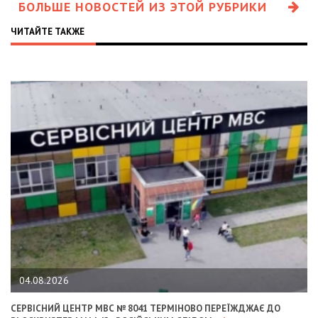
БОЛЬШЕ НОВОСТЕЙ ИЗ ЭТОЙ РУБРИКИ
ЧИТАЙТЕ ТАКЖЕ
04.08.2026
СЕРВІСНИЙ ЦЕНТР МВС № 8041 ТЕРМІНОВО ПЕРЕЇЖДЖАЄ ДО