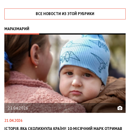
ВСЕ НОВОСТИ ИЗ ЭТОЙ РУБРИКИ
МАРАЗМАРИЙ
02.02.2026
02.02.2026
У: 10-МІСЯЧНИЙ МАРК ОТРИМАВ
OLEKSII ABASOV: HOW UKRAINIAN BUSI