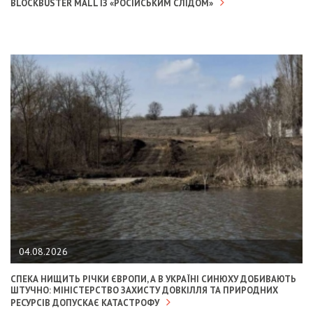
BLOCKBUSTER MALL ІЗ «РОСІЙСЬКИМ СЛІДОМ»
04.08.2026
СПЕКА НИЩИТЬ РІЧКИ ЄВРОПИ, А В УКРАЇНІ СИНЮХУ ДОБИВАЮТЬ
ШТУЧНО: МІНІСТЕРСТВО ЗАХИСТУ ДОВКІЛЛЯ ТА ПРИРОДНИХ
РЕСУРСІВ ДОПУСКАЄ КАТАСТРОФУ