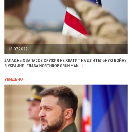
18.07.2022
ЗАПАДНЫХ ЗАПАСОВ ОРУЖИЯ НЕ ХВАТИТ НА ДЛИТЕЛЬНУЮ ВОЙНУ
В УКРАИНЕ - ГЛАВА NORTHROP GRUMMAN
УВИДЕНО