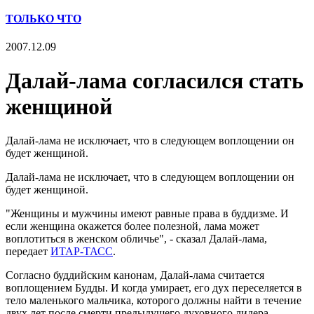
ТОЛЬКО ЧТО
2007.12.09
Далай-лама согласился стать
женщиной
Далай-лама не исключает, что в следующем воплощении он
будет женщиной.
Далай-лама не исключает, что в следующем воплощении он
будет женщиной.
"Женщины и мужчины имеют равные права в буддизме. И
если женщина окажется более полезной, лама может
воплотиться в женском обличье", - сказал Далай-лама,
передает
ИТАР-ТАСС
.
Согласно буддийским канонам, Далай-лама считается
воплощением Будды. И когда умирает, его дух переселяется в
тело маленького мальчика, которого должны найти в течение
двух лет после смерти предыдущего духовного лидера.