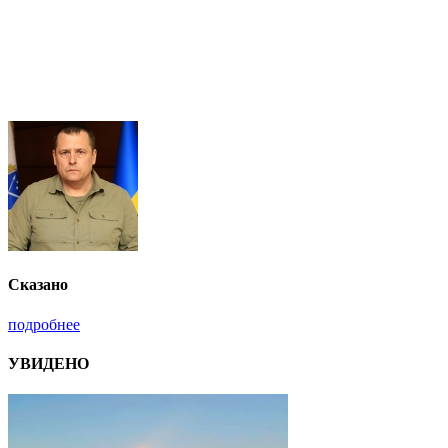
Сказано
подробнее
УВИДЕНО