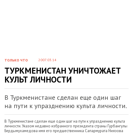
2007.03.14
ТОЛЬКО ЧТО
ТУРКМЕНИСТАН УНИЧТОЖАЕТ
КУЛЬТ ЛИЧНОСТИ
В Туркменистане сделан еще один шаг
на пути к упразднению культа личности.
В Туркменистане сделан еще один шаг на пути к упразднению культа
личности. Указом недавно избранного президента страны Гурбангулы
Бердымухамедова имя его предшественника Сапармурата Ниязова