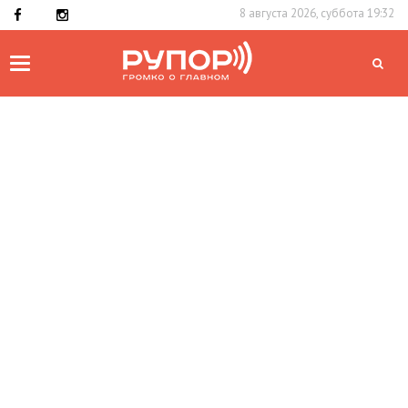
8 августа 2026, суббота 19:32
Toggle
navigation