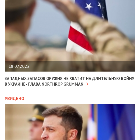
18.07.2022
ЗАПАДНЫХ ЗАПАСОВ ОРУЖИЯ НЕ ХВАТИТ НА ДЛИТЕЛЬНУЮ ВОЙНУ
В УКРАИНЕ - ГЛАВА NORTHROP GRUMMAN
УВИДЕНО