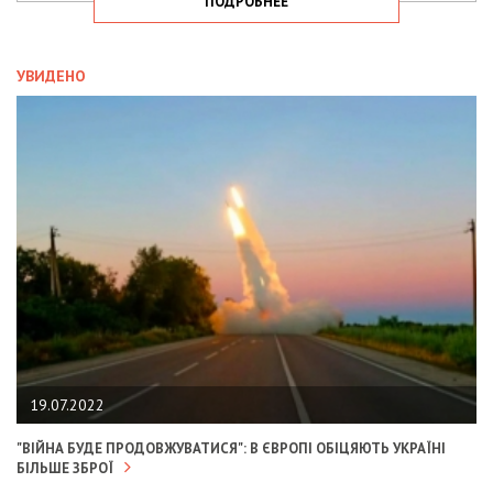
ПОДРОБНЕЕ
УВИДЕНО
19.07.2022
"ВІЙНА БУДЕ ПРОДОВЖУВАТИСЯ": В ЄВРОПІ ОБІЦЯЮТЬ УКРАЇНІ
БІЛЬШЕ ЗБРОЇ