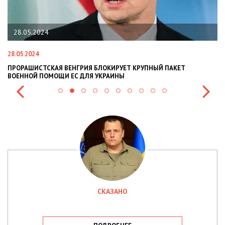
22.01.2024
22.01.2024
НАЦПОЛІЦІЯ ЛЯКАЄ ГРОМАДЯН ПОГІРШЕННЯМ КРИМІНОГЕННОЇ
СИТУАЦІЇ В РАЗІ МОБІЛІЗАЦІЇ ПОЛІЦІЯНТІВ НА ВІЙНУ
СКАЗАНО