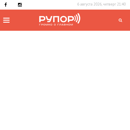
6 августа 2026, четверг 21:40
Toggle
navigation