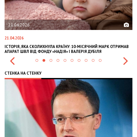
02.02.2026
02.02.2026
МАВ
OLEKSII ABASOV: HOW UKRAINIAN BUSINESSES CAN ATTRACT
INTERNATIONAL INVESTMENTS AND HEDGE RISKS DURING WAR
СТЕНКА НА СТЕНКУ