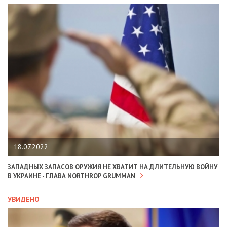
18.07.2022
ЗАПАДНЫХ ЗАПАСОВ ОРУЖИЯ НЕ ХВАТИТ НА ДЛИТЕЛЬНУЮ ВОЙНУ
В УКРАИНЕ - ГЛАВА NORTHROP GRUMMAN
УВИДЕНО