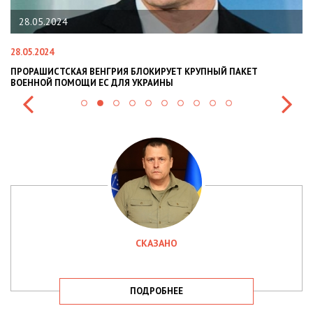
28.05.2024
28.05.2024
22
ПРОРАШИСТСКАЯ ВЕНГРИЯ БЛОКИРУЕТ КРУПНЫЙ ПАКЕТ
Н
ВОЕННОЙ ПОМОЩИ ЕС ДЛЯ УКРАИНЫ
СИ
СКАЗАНО
ПОДРОБНЕЕ