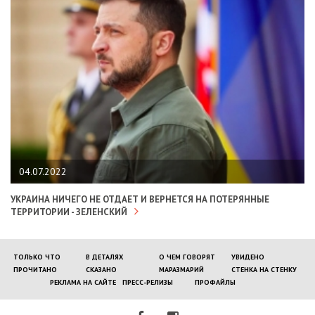
04.07.2022
УКРАИНА НИЧЕГО НЕ ОТДАЕТ И ВЕРНЕТСЯ НА ПОТЕРЯННЫЕ
ТЕРРИТОРИИ - ЗЕЛЕНСКИЙ
ТОЛЬКО ЧТО
В ДЕТАЛЯХ
О ЧЕМ ГОВОРЯТ
УВИДЕНО
ПРОЧИТАНО
СКАЗАНО
МАРАЗМАРИЙ
СТЕНКА НА СТЕНКУ
РЕКЛАМА НА САЙТЕ
ПРЕСС-РЕЛИЗЫ
ПРОФАЙЛЫ