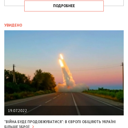
ПОДРОБНЕЕ
УВИДЕНО
19.07.2022
"ВІЙНА БУДЕ ПРОДОВЖУВАТИСЯ": В ЄВРОПІ ОБІЦЯЮТЬ УКРАЇНІ
БІЛЬШЕ ЗБРОЇ