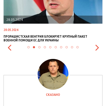
28.05.2024
28.05.2024
22
ПРОРАШИСТСКАЯ ВЕНГРИЯ БЛОКИРУЕТ КРУПНЫЙ ПАКЕТ
Н
ВОЕННОЙ ПОМОЩИ ЕС ДЛЯ УКРАИНЫ
СИ
СКАЗАНО