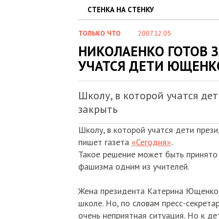
СТЕНКА НА СТЕНКУ
ТОЛЬКО ЧТО
2007.12.05
НИКОЛАЕНКО ГОТОВ З
УЧАТСЯ ДЕТИ ЮЩЕНК
Школу, в которой учатся де
закрыть
Школу, в которой учатся дети през
пишет газета
«Сегодня»
.
Такое решение может быть принято 
фашизма одним из учителей.
Жена президента Катерина Ющенко з
школе. Но, по словам пресс-секрет
очень неприятная ситуация. Но к де