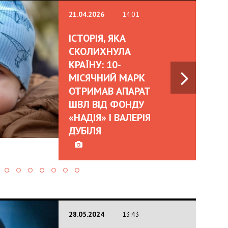
21.04.2026
14:01
ІСТОРІЯ, ЯКА
СКОЛИХНУЛА
КРАЇНУ: 10-
МІСЯЧНИЙ МАРК
ОТРИМАВ АПАРАТ
ШВЛ ВІД ФОНДУ
«НАДІЯ» І ВАЛЕРІЯ
ДУБІЛЯ
28.05.2024
13:43