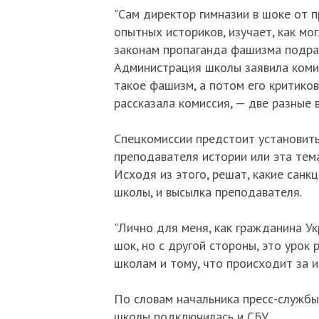
"Сам директор гимназии в шоке от п
опытных историков, изучает, как мо
законам пропаганда фашизма подраз
Администрация школы заявила комис
такое фашизм, а потом его критиков
рассказала комиссия, — две разные в
Спецкомиссии предстоит установить
преподавателя истории или эта тема
Исходя из этого, решат, какие санк
школы, и высылка преподавателя.
"Лично для меня, как гражданина Ук
шок, но с другой стороны, это урок
школам и тому, что происходит за и
По словам начальника пресс-службы
школы подключилась и СБУ.