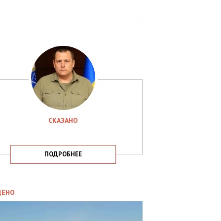
СКАЗАНО
ПОДРОБНЕЕ
ИТИКА
09.05.2025
ДЕНО
СБУ
РИМАЛА
Х