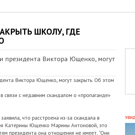
АКРЫТЬ ШКОЛУ, ГДЕ
О
ти президента Виктора Ющенко, могут
идента Виктора Ющенко, могут закрыть. Об этом
в связи с недавним скандалом о «пропаганде»
ПОЛ
аявила, что расстроена из-за скандала в
УВИ
ЗАТ
аря Катерины Ющенко Марины Антоновой, это
ДВО
тям президента она отношения не имеет. "Они