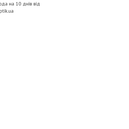
да на 10 днів від
ptik.ua