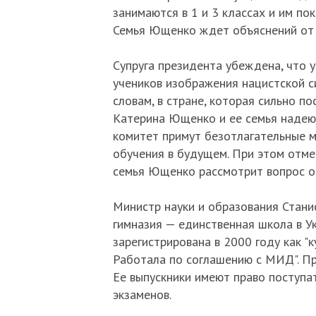
занимаются в 1 и 3 классах и им по
Семья Ющенко ждет объяснений от ш
Супруга президента убеждена, что 
учеников изображения нацистской с
словам, в стране, которая сильно 
Катерина Ющенко и ее семья надею
комитет примут безотлагательные 
обучения в будущем. При этом отмеч
семья Ющенко рассмотрит вопрос о 
Министр науки и образования Стани
гимназия — единственная школа в Ук
зарегистрирована в 2000 году как "
Работала по соглашению с МИД". Пр
Ее выпускники имеют право поступат
экзаменов.