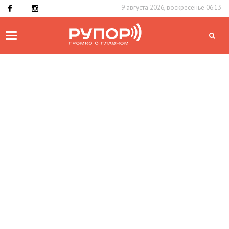
9 августа 2026, воскресенье 06:13
Toggle
navigation