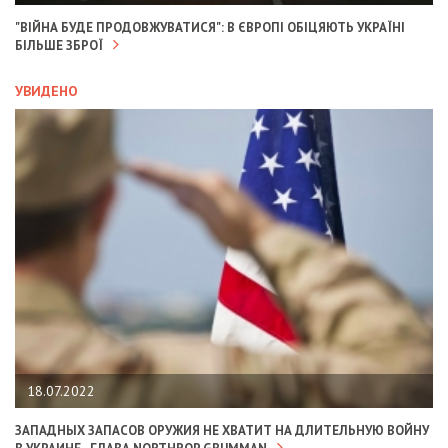
"ВІЙНА БУДЕ ПРОДОВЖУВАТИСЯ": В ЄВРОПІ ОБІЦЯЮТЬ УКРАЇНІ
БІЛЬШЕ ЗБРОЇ
УВИДЕНО
18.07.2022
ЗАПАДНЫХ ЗАПАСОВ ОРУЖИЯ НЕ ХВАТИТ НА ДЛИТЕЛЬНУЮ ВОЙНУ