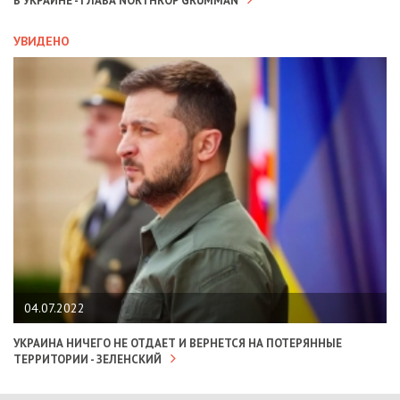
В УКРАИНЕ - ГЛАВА NORTHROP GRUMMAN
УВИДЕНО
04.07.2022
УКРАИНА НИЧЕГО НЕ ОТДАЕТ И ВЕРНЕТСЯ НА ПОТЕРЯННЫЕ
ТЕРРИТОРИИ - ЗЕЛЕНСКИЙ