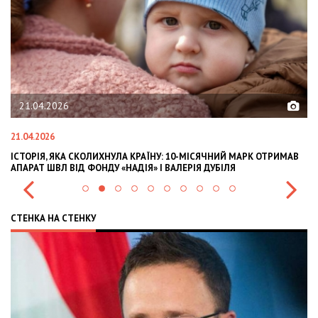
02.02.2026
02.02.2026
СКОЛИХНУЛА КРАЇНУ: 10-МІСЯЧНИЙ МАРК ОТРИМАВ
OLEKSII ABASOV: H
Д ФОНДУ «НАДІЯ» І ВАЛЕРІЯ ДУБІЛЯ
INTERNATIONAL IN
СТЕНКА НА СТЕНКУ