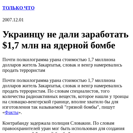
ТОЛЬКО ЧТО
2007.12.01
Украинцу не дали заработать
$1,7 млн на ядерной бомбе
Почти полкилограмма урана стоимостью 1,7 миллиона
долларов житель Закарпатья, словак и венгр намеревались
продать террористам
Почти полкилограмма урана стоимостью 1,7 миллиона
долларов житель Закарпатья, словак и венгр намеревались
продать террористам. По словам специалистов, того
количества радиоактивных веществ, которое нашли у троицы
на словацко-венгерской границе, вполне хватило бы для
изготовления так называемой "грязной бомбы", пишут
«
Факты
».
Контрабанду задержала полиция Словакии. По словам
правоохранителей уран мог быть использован для создания