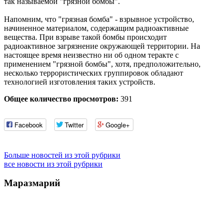
так называемой "грязной бомбы".
Напомним, что "грязная бомба" - взрывное устройство,
начиненное материалом, содержащим радиоактивные
вещества. При взрыве такой бомбы происходит
радиоактивное загрязнение окружающей территории. На
настоящее время неизвестно ни об одном теракте с
применением "грязной бомбы", хотя, предположительно,
несколько террористических группировок обладают
технологией изготовления таких устройств.
Общее количество просмотров:
391
Facebook
Twitter
Google+
Больше новостей из этой рубрики
все новости из этой рубрики
Маразмарий