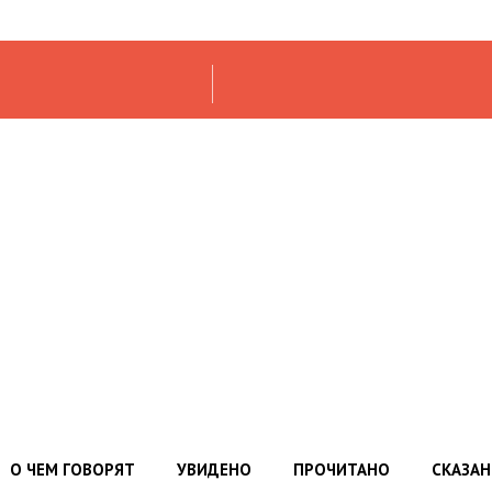
О ЧЕМ ГОВОРЯТ
УВИДЕНО
ПРОЧИТАНО
СКАЗА