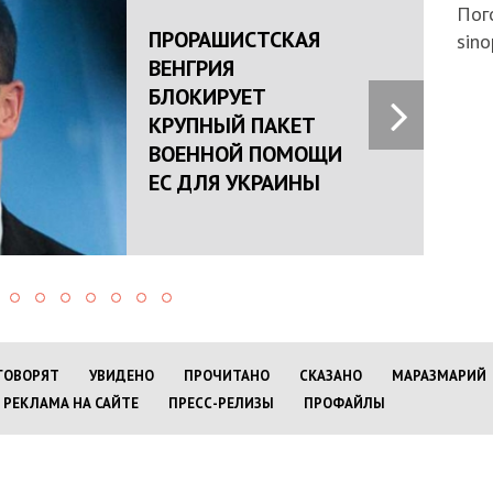
Пого
ПРОРАШИСТСКАЯ
sino
ВЕНГРИЯ
БЛОКИРУЕТ
КРУПНЫЙ ПАКЕТ
ВОЕННОЙ ПОМОЩИ
ЕС ДЛЯ УКРАИНЫ
ГОВОРЯТ
УВИДЕНО
ПРОЧИТАНО
СКАЗАНО
МАРАЗМАРИЙ
РЕКЛАМА НА САЙТЕ
ПРЕСС-РЕЛИЗЫ
ПРОФАЙЛЫ