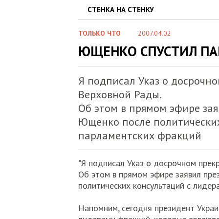
СТЕНКА НА СТЕНКУ
ТОЛЬКО ЧТО
2007.04.02
ЮЩЕНКО СПУСТИЛ ПА
Я подписал Указ о досрочн
Верховной Рады.
Об этом в прямом эфире за
Ющенко после политических
парламентских фракций
"Я подписал Указ о досрочном прек
Об этом в прямом эфире заявил пр
политических консультаций с лидер
Напомним, сегодня президент Украи