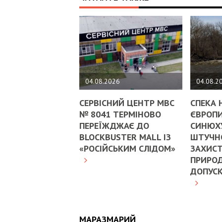
04.08.2026
04.08.2
СЕРВІСНИЙ ЦЕНТР МВС
СПЕКА 
№ 8041 ТЕРМІНОВО
ЄВРОПИ
ПЕРЕЇЖДЖАЄ ДО
СИНЮХ
BLOCKBUSTER MALL ІЗ
ШТУЧНО
«РОСІЙСЬКИМ СЛІДОМ»
ЗАХИСТ
ПРИРОД
ДОПУС
МАРАЗМАРИЙ