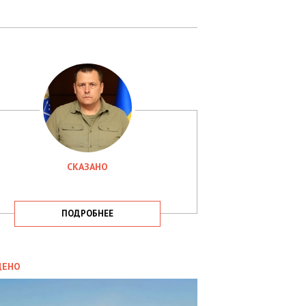
СКАЗАНО
ПОДРОБНЕЕ
ИТИКА
09.05.2025
ДЕНО
СБУ
РИМАЛА
Х