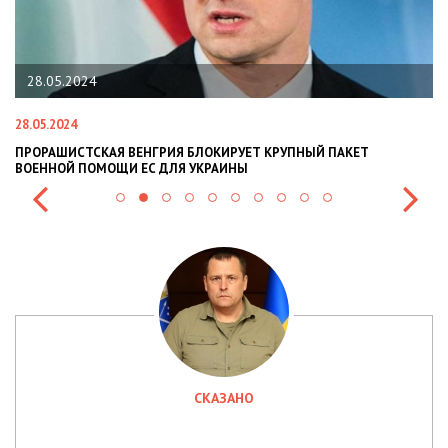
28.05.2024
28.05.2024
22
ПРОРАШИСТСКАЯ ВЕНГРИЯ БЛОКИРУЕТ КРУПНЫЙ ПАКЕТ
Н
ВОЕННОЙ ПОМОЩИ ЕС ДЛЯ УКРАИНЫ
СИ
СКАЗАНО