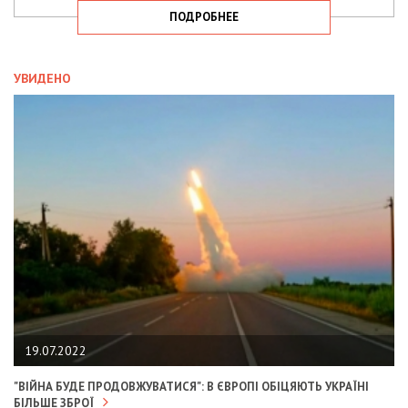
ПОДРОБНЕЕ
УВИДЕНО
19.07.2022
"ВІЙНА БУДЕ ПРОДОВЖУВАТИСЯ": В ЄВРОПІ ОБІЦЯЮТЬ УКРАЇНІ
БІЛЬШЕ ЗБРОЇ