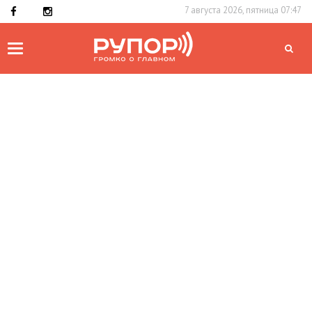
7 августа 2026, пятница 07:47
Toggle
navigation