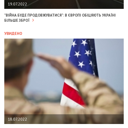
19.07.2022
"ВІЙНА БУДЕ ПРОДОВЖУВАТИСЯ": В ЄВРОПІ ОБІЦЯЮТЬ УКРАЇНІ
БІЛЬШЕ ЗБРОЇ
УВИДЕНО
18.07.2022