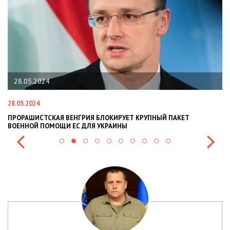
28.05.2024
28.05.2024
22
ПРОРАШИСТСКАЯ ВЕНГРИЯ БЛОКИРУЕТ КРУПНЫЙ ПАКЕТ
Н
ВОЕННОЙ ПОМОЩИ ЕС ДЛЯ УКРАИНЫ
СИ