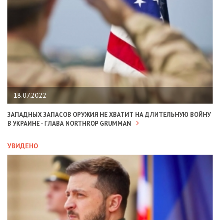
18.07.2022
ЗАПАДНЫХ ЗАПАСОВ ОРУЖИЯ НЕ ХВАТИТ НА ДЛИТЕЛЬНУЮ ВОЙНУ
В УКРАИНЕ - ГЛАВА NORTHROP GRUMMAN
УВИДЕНО