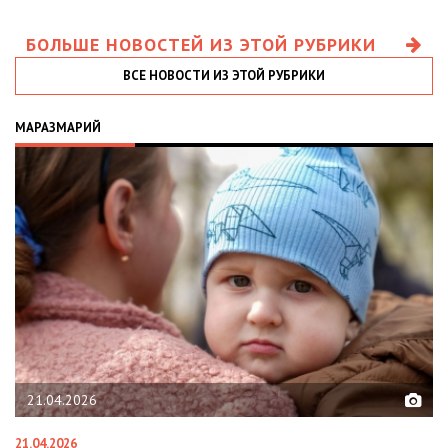
БОЛЬШЕ НОВОСТЕЙ ИЗ ЭТОЙ РУБРИКИ
ВСЕ НОВОСТИ ИЗ ЭТОЙ РУБРИКИ
МАРАЗМАРИЙ
21.04.2026
21.04.2026
02