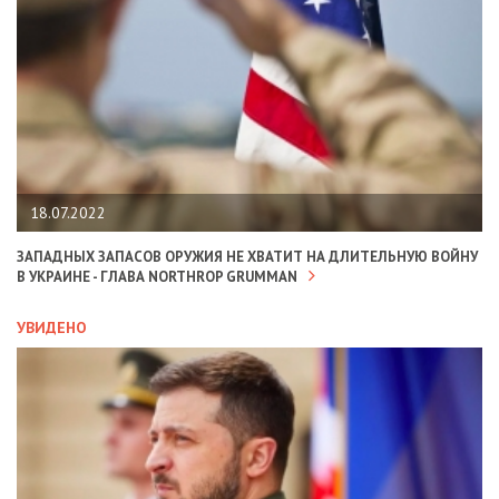
18.07.2022
ЗАПАДНЫХ ЗАПАСОВ ОРУЖИЯ НЕ ХВАТИТ НА ДЛИТЕЛЬНУЮ ВОЙНУ
В УКРАИНЕ - ГЛАВА NORTHROP GRUMMAN
УВИДЕНО