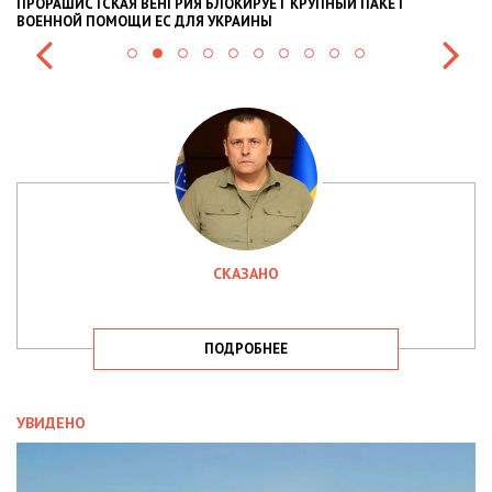
ПРОРАШИСТСКАЯ ВЕНГРИЯ БЛОКИРУЕТ КРУПНЫЙ ПАКЕТ
Н
ВОЕННОЙ ПОМОЩИ ЕС ДЛЯ УКРАИНЫ
СИ
СКАЗАНО
ПОДРОБНЕЕ
УВИДЕНО