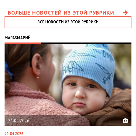
БОЛЬШЕ НОВОСТЕЙ ИЗ ЭТОЙ РУБРИКИ
ВСЕ НОВОСТИ ИЗ ЭТОЙ РУБРИКИ
МАРАЗМАРИЙ
21.04.2026
21.04.2026
02