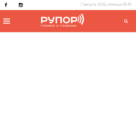
7 августа 2026, пятница 08:43
Toggle
navigation