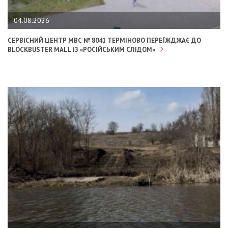
04.08.2026
СЕРВІСНИЙ ЦЕНТР МВС № 8041 ТЕРМІНОВО ПЕРЕЇЖДЖАЄ ДО
BLOCKBUSTER MALL ІЗ «РОСІЙСЬКИМ СЛІДОМ»