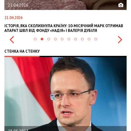
02.02.2026
02.02.2026
ЧНИЙ МАРК ОТРИМАВ
OLEKSII ABASOV: HOW UKRAINIAN BUSINESSES CAN
УБІЛЯ
INTERNATIONAL INVESTMENTS AND HEDGE RISKS 
СТЕНКА НА СТЕНКУ