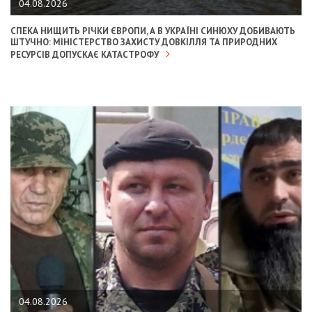
04.08.2026
СПЕКА НИЩИТЬ РІЧКИ ЄВРОПИ, А В УКРАЇНІ СИНЮХУ ДОБИВАЮТЬ
ШТУЧНО: МІНІСТЕРСТВО ЗАХИСТУ ДОВКІЛЛЯ ТА ПРИРОДНИХ
РЕСУРСІВ ДОПУСКАЄ КАТАСТРОФУ
04.08.2026