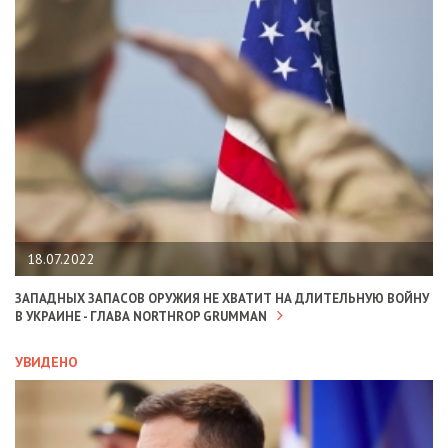
18.07.2022
ЗАПАДНЫХ ЗАПАСОВ ОРУЖИЯ НЕ ХВАТИТ НА ДЛИТЕЛЬНУЮ ВОЙНУ
В УКРАИНЕ - ГЛАВА NORTHROP GRUMMAN
УВИДЕНО