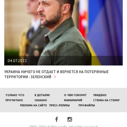
04.07.2022
УКРАИНА НИЧЕГО НЕ ОТДАЕТ И ВЕРНЕТСЯ НА ПОТЕРЯННЫЕ
ТЕРРИТОРИИ - ЗЕЛЕНСКИЙ
ТОЛЬКО ЧТО
В ДЕТАЛЯХ
О ЧЕМ ГОВОРЯТ
УВИДЕНО
ПРОЧИТАНО
СКАЗАНО
МАРАЗМАРИЙ
СТЕНКА НА СТЕНКУ
РЕКЛАМА НА САЙТЕ
ПРЕСС-РЕЛИЗЫ
ПРОФАЙЛЫ