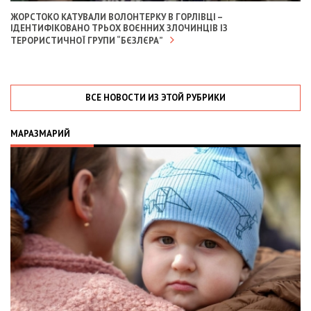
ЖОРСТОКО КАТУВАЛИ ВОЛОНТЕРКУ В ГОРЛІВЦІ –
ІДЕНТИФІКОВАНО ТРЬОХ ВОЄННИХ ЗЛОЧИНЦІВ ІЗ
ТЕРОРИСТИЧНОЇ ГРУПИ “БЄЗЛЄРА”
ВСЕ НОВОСТИ ИЗ ЭТОЙ РУБРИКИ
МАРАЗМАРИЙ