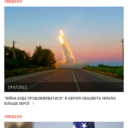
УВИДЕНО
19.07.2022
"ВІЙНА БУДЕ ПРОДОВЖУВАТИСЯ": В ЄВРОПІ ОБІЦЯЮТЬ УКРАЇНІ
БІЛЬШЕ ЗБРОЇ
УВИДЕНО