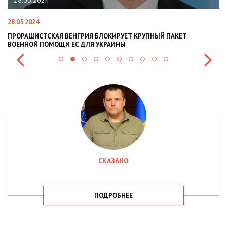
22.01.2024
22.01.2024
 КРУПНЫЙ ПАКЕТ
НАЦПОЛІЦІЯ ЛЯКАЄ ГРОМАДЯН ПОГІРШЕНН
СИТУАЦІЇ В РАЗІ МОБІЛІЗАЦІЇ ПОЛІЦІЯНТІВ Н
СКАЗАНО
ПОДРОБНЕЕ