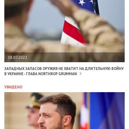
18.07.2022
ЗАПАДНЫХ ЗАПАСОВ ОРУЖИЯ НЕ ХВАТИТ НА ДЛИТЕЛЬНУЮ ВОЙНУ
В УКРАИНЕ - ГЛАВА NORTHROP GRUMMAN
УВИДЕНО