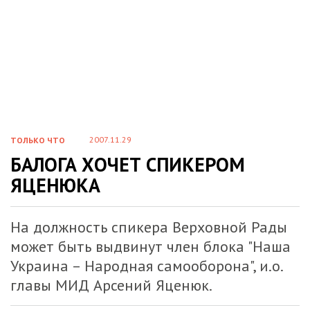
2007.11.29
ТОЛЬКО ЧТО
БАЛОГА ХОЧЕТ СПИКЕРОМ
ЯЦЕНЮКА
На должность спикера Верховной Рады
может быть выдвинут член блока "Наша
Украина – Народная самооборона", и.о.
главы МИД Арсений Яценюк.