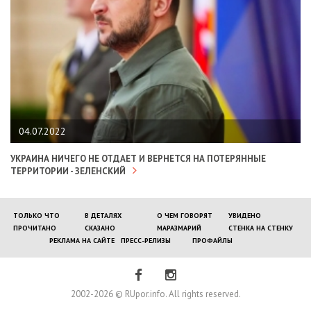
04.07.2022
УКРАИНА НИЧЕГО НЕ ОТДАЕТ И ВЕРНЕТСЯ НА ПОТЕРЯННЫЕ
ТЕРРИТОРИИ - ЗЕЛЕНСКИЙ
ТОЛЬКО ЧТО
В ДЕТАЛЯХ
О ЧЕМ ГОВОРЯТ
УВИДЕНО
ПРОЧИТАНО
СКАЗАНО
МАРАЗМАРИЙ
СТЕНКА НА СТЕНКУ
РЕКЛАМА НА САЙТЕ
ПРЕСС-РЕЛИЗЫ
ПРОФАЙЛЫ
2002-2026 © RUpor.info. All rights reserved.