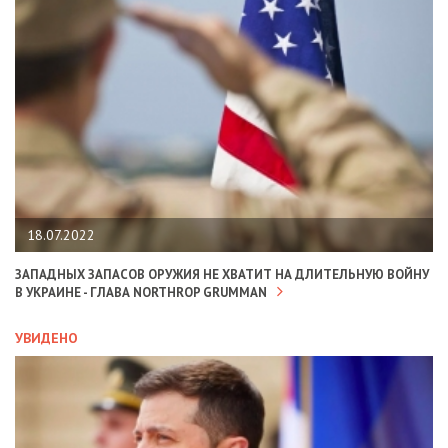
18.07.2022
ЗАПАДНЫХ ЗАПАСОВ ОРУЖИЯ НЕ ХВАТИТ НА ДЛИТЕЛЬНУЮ ВОЙНУ
В УКРАИНЕ - ГЛАВА NORTHROP GRUMMAN
УВИДЕНО