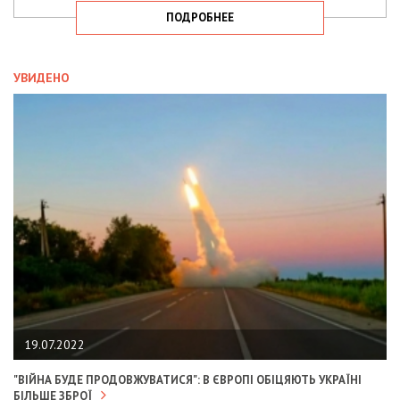
ПОДРОБНЕЕ
УВИДЕНО
19.07.2022
"ВІЙНА БУДЕ ПРОДОВЖУВАТИСЯ": В ЄВРОПІ ОБІЦЯЮТЬ УКРАЇНІ
БІЛЬШЕ ЗБРОЇ