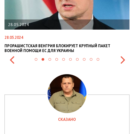
28.05.2024
28.05.2024
22
ПРОРАШИСТСКАЯ ВЕНГРИЯ БЛОКИРУЕТ КРУПНЫЙ ПАКЕТ
Н
ВОЕННОЙ ПОМОЩИ ЕС ДЛЯ УКРАИНЫ
СИ
СКАЗАНО