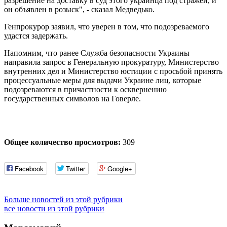
разрешение на доставку в суд этого украинца под стражей, и
он объявлен в розыск", - сказал Медведько.
Генпрокурор заявил, что уверен в том, что подозреваемого
удастся задержать.
Напомним, что ранее Служба безопасности Украины
направила запрос в Генеральную прокуратуру, Министерство
внутренних дел и Министерство юстиции с просьбой принять
процессуальные меры для выдачи Украине лиц, которые
подозреваются в причастности к осквернению
государственных символов на Говерле.
Общее количество просмотров:
309
Facebook
Twitter
Google+
Больше новостей из этой рубрики
все новости из этой рубрики