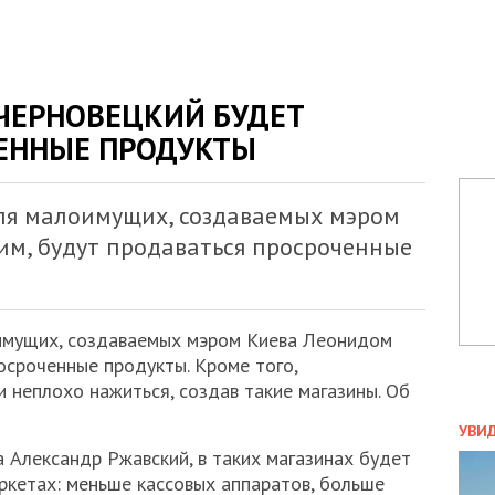
 ЧЕРНОВЕЦКИЙ БУДЕТ
ЕННЫЕ ПРОДУКТЫ
ля малоимущих, создаваемых мэром
м, будут продаваться просроченные
имущих, создаваемых мэром Киева Леонидом
осроченные продукты. Кроме того,
 неплохо нажиться, создав такие магазины. Об
ПОЛ
УВИ
ЗАТ
 Александр Ржавский, в таких магазинах будет
ДВО
ркетах: меньше кассовых аппаратов, больше