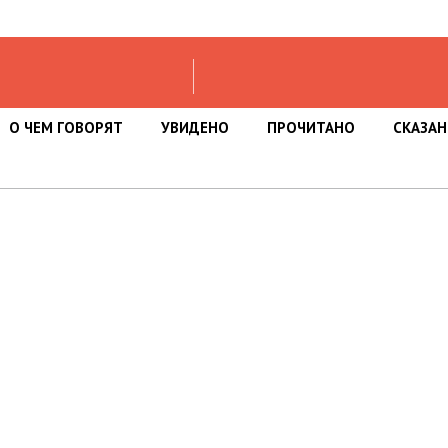
О ЧЕМ ГОВОРЯТ
УВИДЕНО
ПРОЧИТАНО
СКАЗА