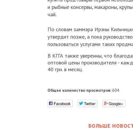
и рыбные консервы, макароны, крупы,
чай.
По словам заммэра Ирэны Кильчицко
утвердит позже, а пока руководств
пользоваться услугами таких продма
В КГГА также уверенны, что благода
оптовой цены производителя - каж
40 грн. в месяц.
Общее количество просмотров:
604
Facebook
Twitter
Google+
БОЛЬШЕ НОВОСТ