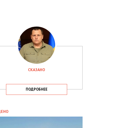
СКАЗАНО
ПОДРОБНЕЕ
ИТИКА
09.05.2025
ДЕНО
СБУ
РИМАЛА
Х