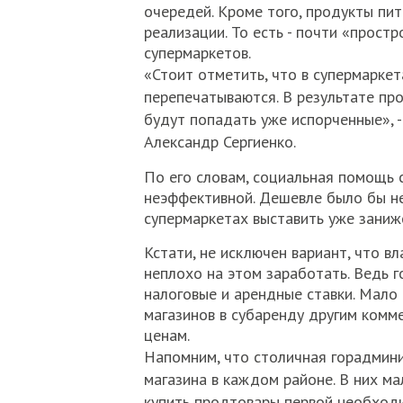
очередей. Кроме того, продукты пи
реализации. То есть - почти «прост
супермаркетов.
«Стоит отметить, что в супермаркет
перепечатываются. В результате пр
будут попадать уже испорченные», 
Александр Сергиенко.
По его словам, социальная помощь 
неэффективной. Дешевле было бы не
супермаркетах выставить уже зани
Кстати, не исключен вариант, что в
неплохо на этом заработать. Ведь
налоговые и арендные ставки. Мало
магазинов в субаренду другим комм
ценам.
Напомним, что столичная горадмини
магазина в каждом районе. В них м
купить продтовары первой необходи