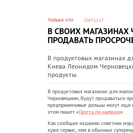
ТОЛЬКО ЧТО
2007.11.27
В СВОИХ МАГАЗИНАХ
ПРОДАВАТЬ ПРОСРОЧ
В продуктовых магазинах д
Киева Леонидом Черновецки
продукты.
В продуктовых магазинах для мало
Черновецким, будут продаваться пр
предприимчивые дельцы могут еще и
этом пишет «
Газета по-киевски
».
Как сообщил изданию советник мэра
хуже сервис, чем в обычных суперма