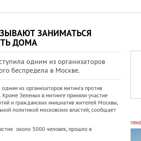
ИЗЫВАЮТ ЗАНИМАТЬСЯ
ИТЬ ДОМА
ыступила одним из организаторов
го беспредела в Москве.
 одним из организаторов митинга против
. Кроме Зеленых в митинге приняли участие
тий и гражданских инициатив жителей Москвы,
ьной политикой московских властей, сообщает
ПОЛ
УВИ
астие около 5000 человек, прошло в
ЗАТ
ДВО