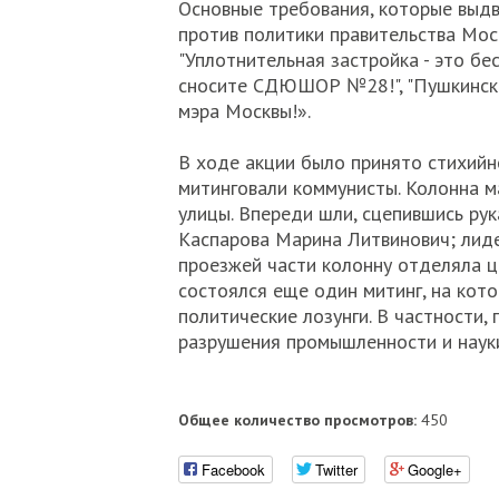
Основные требования, которые выдв
против политики правительства Мос
"Уплотнительная застройка - это бе
сносите СДЮШОР №28!", "Пушкинской 
мэра Москвы!».
В ходе акции было принято стихийн
митинговали коммунисты. Колонна м
улицы. Впереди шли, сцепившись ру
Каспарова Марина Литвинович; лид
проезжей части колонну отделяла 
состоялся еще один митинг, на кот
политические лозунги. В частности,
разрушения промышленности и науки
Общее количество просмотров:
450
Facebook
Twitter
Google+