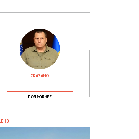
СКАЗАНО
ПОДРОБНЕЕ
ИТИКА
09.05.2025
ДЕНО
СБУ
РИМАЛА
Х