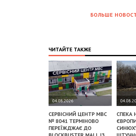
БОЛЬШЕ НОВОСТ
ЧИТАЙТЕ ТАКЖЕ
04.08.2026
04.08.2
СЕРВІСНИЙ ЦЕНТР МВС
СПЕКА 
№ 8041 ТЕРМІНОВО
ЄВРОПИ
ПЕРЕЇЖДЖАЄ ДО
СИНЮХ
BLOCKBUSTER MALL ІЗ
ШТУЧНО