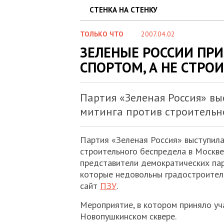
СТЕНКА НА СТЕНКУ
ТОЛЬКО ЧТО
2007.04.02
ЗЕЛЕНЫЕ РОССИИ ПР
СПОРТОМ, А НЕ СТРО
Партия «Зеленая Россия» в
митинга против строительно
Партия «Зеленая Россия» выступила
строительного беспредела в Москве
представители демократических пар
которые недовольны градостроител
сайт
ПЗУ
.
Мероприятие, в котором приняло уч
Новопушкинском сквере.