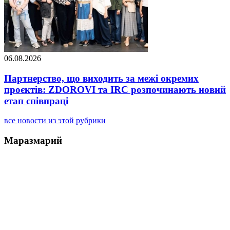
06.08.2026
Партнерство, що виходить за межі окремих
проєктів: ZDOROVI та IRC розпочинають новий
етап співпраці
все новости из этой рубрики
Маразмарий