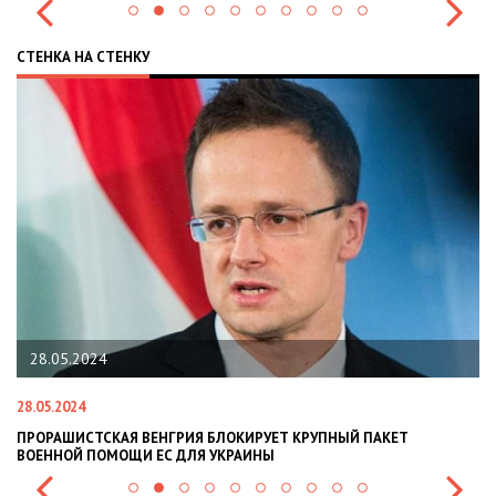
СТЕНКА НА СТЕНКУ
22.01.2024
22.01.2024
Я БЛОКИРУЕТ КРУПНЫЙ ПАКЕТ
НАЦПОЛІЦІЯ ЛЯКАЄ ГРОМАДЯ
Я УКРАИНЫ
СИТУАЦІЇ В РАЗІ МОБІЛІЗАЦІЇ 