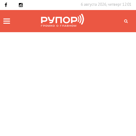
6 августа 2026, четверг 12:01
Toggle
navigation