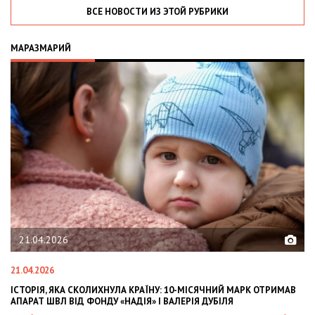
ВСЕ НОВОСТИ ИЗ ЭТОЙ РУБРИКИ
МАРАЗМАРИЙ
02.02.2026
02.02.2026
У: 10-МІСЯЧНИЙ МАРК ОТРИМАВ
OLEKSII ABASOV: HOW UKRAINIAN BUSI
 ВАЛЕРІЯ ДУБІЛЯ
INTERNATIONAL INVESTMENTS AND HE