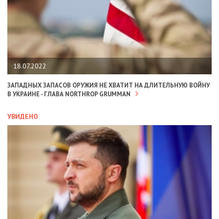
18.07.2022
ЗАПАДНЫХ ЗАПАСОВ ОРУЖИЯ НЕ ХВАТИТ НА ДЛИТЕЛЬНУЮ ВОЙНУ
В УКРАИНЕ - ГЛАВА NORTHROP GRUMMAN
УВИДЕНО