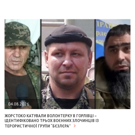
04.08.2026
ЖОРСТОКО КАТУВАЛИ ВОЛОНТЕРКУ В ГОРЛІВЦІ –
ІДЕНТИФІКОВАНО ТРЬОХ ВОЄННИХ ЗЛОЧИНЦІВ ІЗ
ТЕРОРИСТИЧНОЇ ГРУПИ “БЄЗЛЄРА”