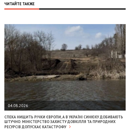
ЧИТАЙТЕ ТАКЖЕ
04.08.2026
СПЕКА НИЩИТЬ РІЧКИ ЄВРОПИ, А В УКРАЇНІ СИНЮХУ ДОБИВАЮТЬ
ШТУЧНО: МІНІСТЕРСТВО ЗАХИСТУ ДОВКІЛЛЯ ТА ПРИРОДНИХ
РЕСУРСІВ ДОПУСКАЄ КАТАСТРОФУ