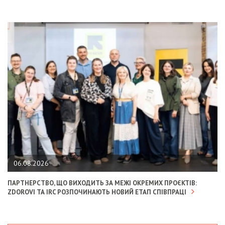
06.08.2026
ПАРТНЕРСТВО, ЩО ВИХОДИТЬ ЗА МЕЖІ ОКРЕМИХ ПРОЄКТІВ:
ZDOROVI ТА IRC РОЗПОЧИНАЮТЬ НОВИЙ ЕТАП СПІВПРАЦІ