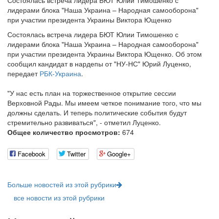
Состоялась встреча лидера БЮТ Юлии Тимошенко с
лидерами блока "Наша Украина – Народная самооборона"
при участии президента Украины Виктора Ющенко
Состоялась встреча лидера БЮТ Юлии Тимошенко с
лидерами блока "Наша Украина – Народная самооборона"
при участии президента Украины Виктора Ющенко. Об этом
сообщил кандидат в нардепы от "НУ-НС" Юрий Луценко,
передает
РБК-Украина
.
"У нас есть план на торжественное открытие сессии
Верховной Рады. Мы имеем четкое понимание того, что мы
должны сделать. И теперь политические события будут
стремительно развиваться", - отметил Луценко.
Общее количество просмотров:
674
Facebook
Twitter
Google+
Больше новостей из этой рубрики
все новости из этой рубрики