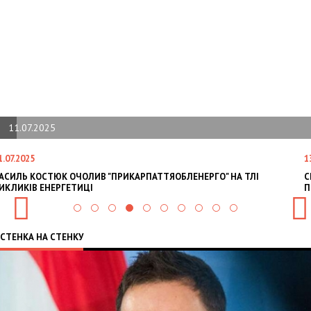
13.06.2025
13.06.2025
В "ПРИКАРПАТТЯОБЛЕНЕРГО" НА ТЛІ
СИЛА ДОПОМОГИ: ТРЕН
ПІДДУБНОГО ВІД FAST 
СТЕНКА НА СТЕНКУ