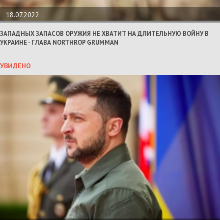
18.07.2022
ЗАПАДНЫХ ЗАПАСОВ ОРУЖИЯ НЕ ХВАТИТ НА ДЛИТЕЛЬНУЮ ВОЙНУ В
УКРАИНЕ - ГЛАВА NORTHROP GRUMMAN
УВИДЕНО