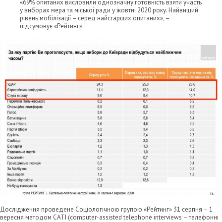
«69% опитаних висловили однозначну готовність взяти участь
у виборах мера та міської ради у жовтні 2020 року. Найвищий
рівень мобілізації – серед найстарших опитаних», –
підсумовує «Рейтинг».
Дослідження проведене Соціологічною групою «Рейтинг» 31 серпня – 1
вересня методом CATI (computer-assisted telephone interviews – телефонні