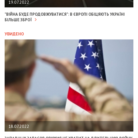
19.07.2022
"ВІЙНА БУДЕ ПРОДОВЖУВАТИСЯ": В ЄВРОПІ ОБІЦЯЮТЬ УКРАЇНІ
БІЛЬШЕ ЗБРОЇ
УВИДЕНО
18.07.2022