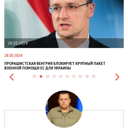
28.05.2024
28.05.2024
22
ПРОРАШИСТСКАЯ ВЕНГРИЯ БЛОКИРУЕТ КРУПНЫЙ ПАКЕТ
Н
ВОЕННОЙ ПОМОЩИ ЕС ДЛЯ УКРАИНЫ
СИ