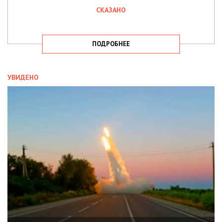
СКАЗАНО
ПОДРОБНЕЕ
УВИДЕНО