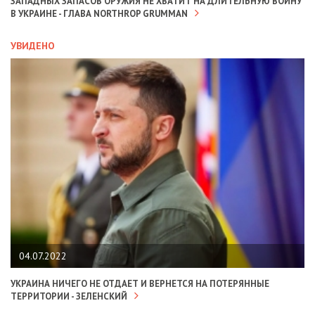
ЗАПАДНЫХ ЗАПАСОВ ОРУЖИЯ НЕ ХВАТИТ НА ДЛИТЕЛЬНУЮ ВОЙНУ
В УКРАИНЕ - ГЛАВА NORTHROP GRUMMAN
УВИДЕНО
04.07.2022
УКРАИНА НИЧЕГО НЕ ОТДАЕТ И ВЕРНЕТСЯ НА ПОТЕРЯННЫЕ
ТЕРРИТОРИИ - ЗЕЛЕНСКИЙ