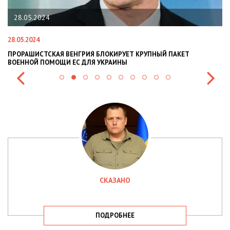
28.05.2024
28.05.2024
22
ПРОРАШИСТСКАЯ ВЕНГРИЯ БЛОКИРУЕТ КРУПНЫЙ ПАКЕТ
Н
ВОЕННОЙ ПОМОЩИ ЕС ДЛЯ УКРАИНЫ
СИ
СКАЗАНО
ПОДРОБНЕЕ