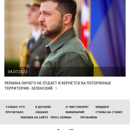
04.07.2022
УКРАИНА НИЧЕГО НЕ ОТДАЕТ И ВЕРНЕТСЯ НА ПОТЕРЯННЫЕ
ТЕРРИТОРИИ - ЗЕЛЕНСКИЙ
ТОЛЬКО ЧТО
В ДЕТАЛЯХ
О ЧЕМ ГОВОРЯТ
УВИДЕНО
ПРОЧИТАНО
СКАЗАНО
МАРАЗМАРИЙ
СТЕНКА НА СТЕНКУ
РЕКЛАМА НА САЙТЕ
ПРЕСС-РЕЛИЗЫ
ПРОФАЙЛЫ