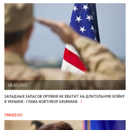
18.07.2022
ЗАПАДНЫХ ЗАПАСОВ ОРУЖИЯ НЕ ХВАТИТ НА ДЛИТЕЛЬНУЮ ВОЙНУ
В УКРАИНЕ - ГЛАВА NORTHROP GRUMMAN
УВИДЕНО