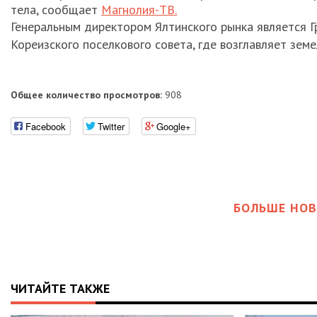
тела, сообщает
Магнолия-ТВ.
Генеральным директором Ялтинского рынка является Г
Кореизского поселкового совета, где возглавляет зем
Общее количество просмотров:
908
Facebook
Twitter
Google+
БОЛЬШЕ НОВ
ЧИТАЙТЕ ТАКЖЕ