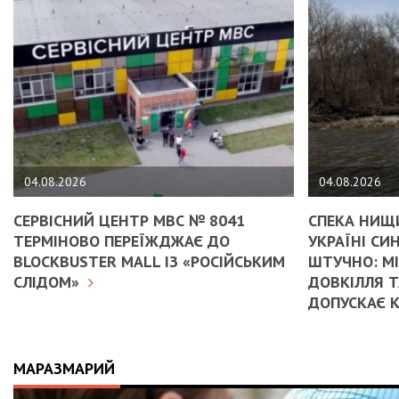
04.08.2026
04.08.2026
СЕРВІСНИЙ ЦЕНТР МВС № 8041
СПЕКА НИЩИ
ТЕРМІНОВО ПЕРЕЇЖДЖАЄ ДО
УКРАЇНІ С
BLOCKBUSTER MALL ІЗ «РОСІЙСЬКИМ
ШТУЧНО: М
СЛІДОМ»
ДОВКІЛЛЯ Т
ДОПУСКАЄ 
МАРАЗМАРИЙ