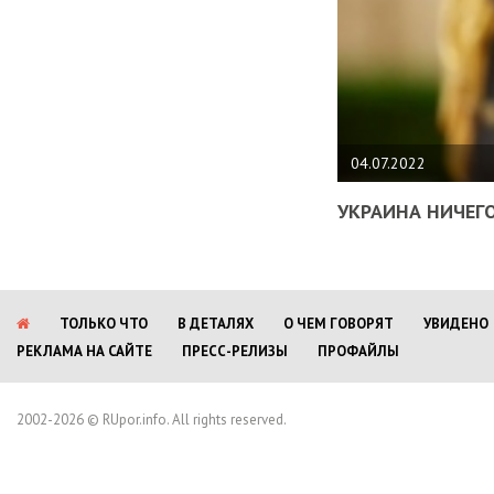
04.07.2022
УКРАИНА НИЧЕГО
ТОЛЬКО ЧТО
В ДЕТАЛЯХ
О ЧЕМ ГОВОРЯТ
УВИДЕНО
РЕКЛАМА НА САЙТЕ
ПРЕСС-РЕЛИЗЫ
ПРОФАЙЛЫ
2002-2026 © RUpor.info. All rights reserved.