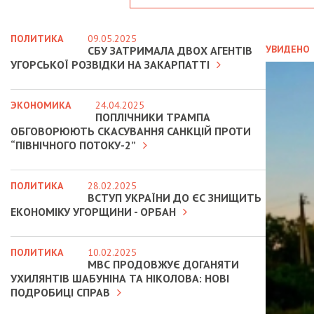
ПОЛИТИКА
09.05.2025
УВИДЕНО
СБУ ЗАТРИМАЛА ДВОХ АГЕНТІВ
УГОРСЬКОЇ РОЗВІДКИ НА ЗАКАРПАТТІ
ЭКОНОМИКА
24.04.2025
ПОПЛІЧНИКИ ТРАМПА
ОБГОВОРЮЮТЬ СКАСУВАННЯ САНКЦІЙ ПРОТИ
“ПІВНІЧНОГО ПОТОКУ-2”
ПОЛИТИКА
28.02.2025
ВСТУП УКРАЇНИ ДО ЄС ЗНИЩИТЬ
ЕКОНОМІКУ УГОРЩИНИ - ОРБАН
ПОЛИТИКА
10.02.2025
МВС ПРОДОВЖУЄ ДОГАНЯТИ
УХИЛЯНТІВ ШАБУНІНА ТА НІКОЛОВА: НОВІ
ПОДРОБИЦІ СПРАВ