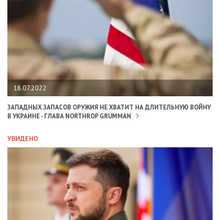
18.07.2022
ЗАПАДНЫХ ЗАПАСОВ ОРУЖИЯ НЕ ХВАТИТ НА ДЛИТЕЛЬНУЮ ВОЙНУ
В УКРАИНЕ - ГЛАВА NORTHROP GRUMMAN
УВИДЕНО