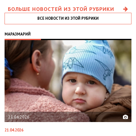
БОЛЬШЕ НОВОСТЕЙ ИЗ ЭТОЙ РУБРИКИ
ВСЕ НОВОСТИ ИЗ ЭТОЙ РУБРИКИ
МАРАЗМАРИЙ
21.04.2026
21.04.2026
02